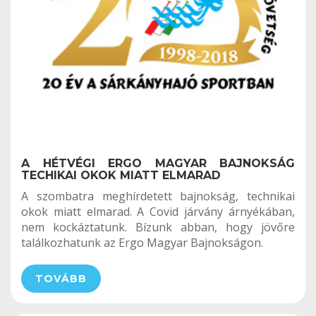
A HÉTVÉGI ERGO MAGYAR BAJNOKSÁG
TECHIKAI OKOK MIATT ELMARAD
A szombatra meghírdetett bajnokság, technikai
okok miatt elmarad. A Covid járvány árnyékában,
nem kockáztatunk. Bízunk abban, hogy jövőre
találkozhatunk az Ergo Magyar Bajnokságon.
TOVÁBB