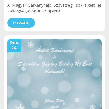
A Magyar Sárkányhajó Szövetség, sok sikert és
boldogságot kíván az új évre!
TOVÁBB
Dec.
24.