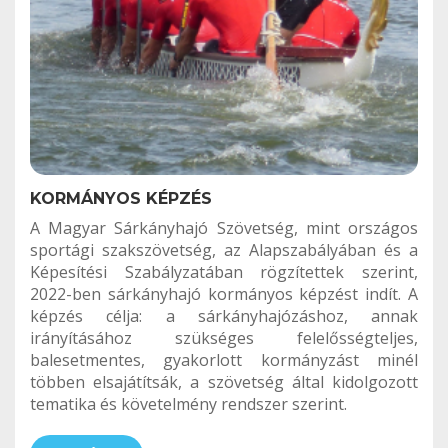
KORMÁNYOS KÉPZÉS
A Magyar Sárkányhajó Szövetség, mint országos
sportági szakszövetség, az Alapszabályában és a
Képesítési Szabályzatában rögzítettek szerint,
2022-ben sárkányhajó kormányos képzést indít. A
képzés célja: a sárkányhajózáshoz, annak
irányításához szükséges felelősségteljes,
balesetmentes, gyakorlott kormányzást minél
többen elsajátítsák, a szövetség által kidolgozott
tematika és követelmény rendszer szerint.