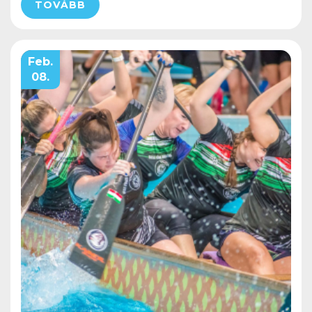
TOVÁBB
Feb.
08.