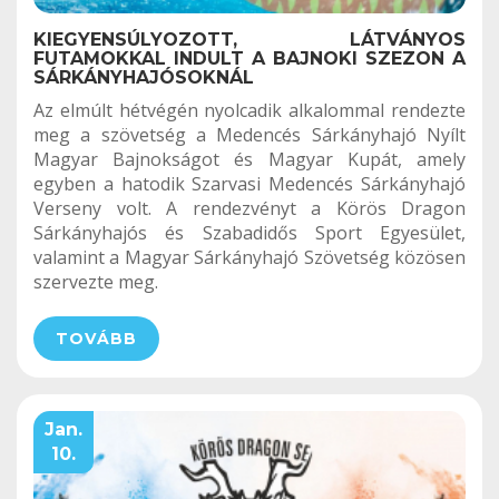
KIEGYENSÚLYOZOTT, LÁTVÁNYOS
FUTAMOKKAL INDULT A BAJNOKI SZEZON A
SÁRKÁNYHAJÓSOKNÁL
Az elmúlt hétvégén nyolcadik alkalommal rendezte
meg a szövetség a Medencés Sárkányhajó Nyílt
Magyar Bajnokságot és Magyar Kupát, amely
egyben a hatodik Szarvasi Medencés Sárkányhajó
Verseny volt. A rendezvényt a Körös Dragon
Sárkányhajós és Szabadidős Sport Egyesület,
valamint a Magyar Sárkányhajó Szövetség közösen
szervezte meg.
TOVÁBB
Jan.
10.