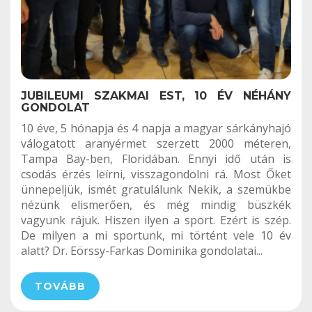
JUBILEUMI SZAKMAI EST, 10 ÉV NÉHÁNY
GONDOLAT
10 éve, 5 hónapja és 4 napja a magyar sárkányhajó
válogatott aranyérmet szerzett 2000 méteren,
Tampa Bay-ben, Floridában. Ennyi idő után is
csodás érzés leírni, visszagondolni rá. Most Őket
ünnepeljük, ismét gratulálunk Nekik, a szemükbe
nézünk elismerően, és még mindig büszkék
vagyunk rájuk. Hiszen ilyen a sport. Ezért is szép.
De milyen a mi sportunk, mi történt vele 10 év
alatt? Dr. Eörssy-Farkas Dominika gondolatai...
TOVÁBB