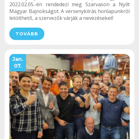
2022.02.05.-én rendedezi meg Szarvason a Nyilt
Magyar Bajnokságot. A versenykiírás honlapunkról
letölthető, a szervezők várják a nevezéseket!
TOVÁBB
Jan.
07.