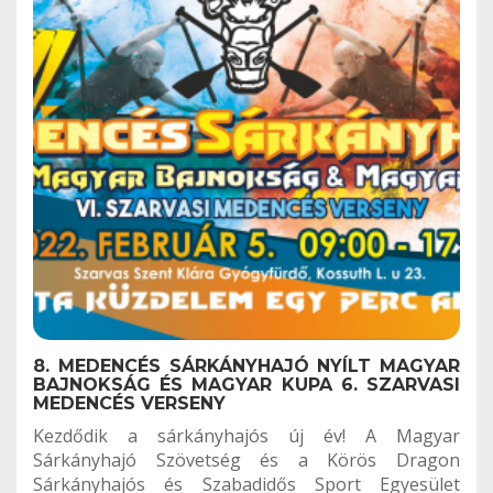
8. MEDENCÉS SÁRKÁNYHAJÓ NYÍLT MAGYAR
BAJNOKSÁG ÉS MAGYAR KUPA 6. SZARVASI
MEDENCÉS VERSENY
Kezdődik a sárkányhajós új év! A Magyar
Sárkányhajó Szövetség és a Körös Dragon
Sárkányhajós és Szabadidős Sport Egyesület