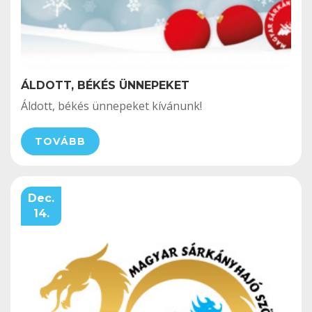
ÁLDOTT, BÉKÉS ÜNNEPEKET
Áldott, békés ünnepeket kívánunk!
TOVÁBB
Dec.
14.