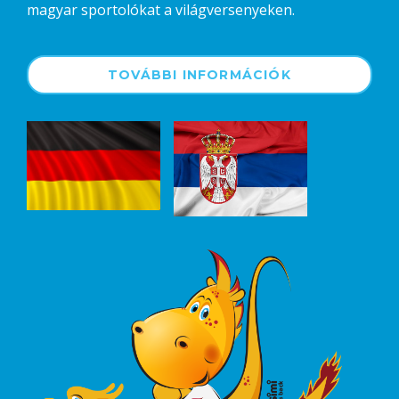
magyar sportolókat a világversenyeken.
TOVÁBBI INFORMÁCIÓK