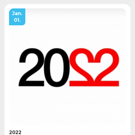
Jan.
01.
2022