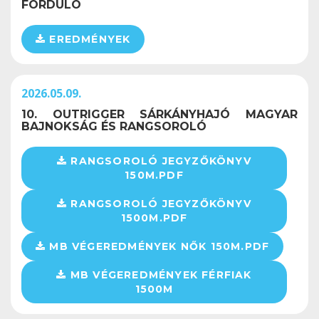
FORDULÓ
EREDMÉNYEK
2026.05.09.
10. OUTRIGGER SÁRKÁNYHAJÓ MAGYAR
BAJNOKSÁG ÉS RANGSOROLÓ
RANGSOROLÓ JEGYZŐKÖNYV
150M.PDF
RANGSOROLÓ JEGYZŐKÖNYV
1500M.PDF
MB VÉGEREDMÉNYEK NŐK 150M.PDF
MB VÉGEREDMÉNYEK FÉRFIAK
1500M