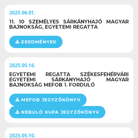
2025.06.01.
11. 10 SZEMÉLYES SÁRKÁNYHAJÓ MAGYAR
BAJNOKSÁG, EGYETEMI REGATTA
EREDMÉNYEK
2025.05.16.
EGYETEMI REGATTA SZÉKESFEHÉRVÁRI
EGYETEMI SÁRKÁNYHAJÓ MAGYAR
BAJNOKSÁG MEFOB 1. FORDULÓ
MEFOB JEGYZŐKÖNYV
NEBULÓ KUPA JEGYZŐKÖNYV
2025.05.10.