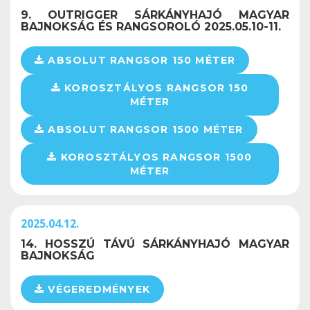
9. OUTRIGGER SÁRKÁNYHAJÓ MAGYAR
BAJNOKSÁG ÉS RANGSOROLÓ 2025.05.10-11.
ABSOLUT RANGSOR 150 MÉTER
KOROSZTÁLYOS RANGSOR 150
MÉTER
ABSOLUT RANGSOR 1500 MÉTER
KOROSZTÁLYOS RANGSOR 1500
MÉTER
2025.04.12.
14. HOSSZÚ TÁVÚ SÁRKÁNYHAJÓ MAGYAR
BAJNOKSÁG
VÉGEREDMÉNYEK