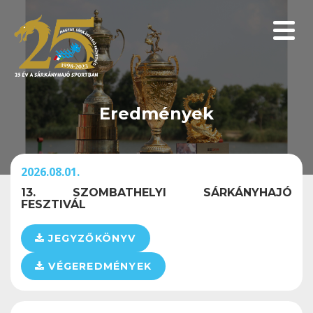
Menüp
Eredmények
2026.08.01.
13. SZOMBATHELYI SÁRKÁNYHAJÓ
FESZTIVÁL
JEGYZŐKÖNYV
VÉGEREDMÉNYEK