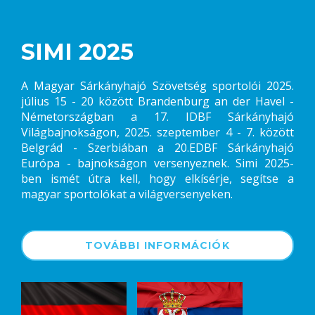
SIMI 2025
A Magyar Sárkányhajó Szövetség sportolói 2025.
július 15 - 20 között Brandenburg an der Havel -
Németországban a 17. IDBF Sárkányhajó
Világbajnokságon, 2025. szeptember 4 - 7. között
Belgrád - Szerbiában a 20.EDBF Sárkányhajó
Európa - bajnokságon versenyeznek. Simi 2025-
ben ismét útra kell, hogy elkísérje, segítse a
magyar sportolókat a világversenyeken.
TOVÁBBI INFORMÁCIÓK