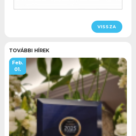
VISSZA
TOVÁBBI HÍREK
Feb.
01.