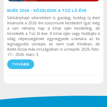
BUÉK 2026 - KÖZELEDIK A TŰZ LÓ ÉVE
Sárkányhajó sikerekben is gazdag, boldog új évet
kívánunk a 2026. évi szezonunk kezdetén! Igaz még
a van néhány nap a kínai újév kezdetéig, de
közeledik a Túz ló éve. A kínai újév vagy holdújév a
világ népességének egynegyede számára az év
legnagyobb ünnepe, és nem csak Kínában, de
Kelet-Ázsia más országaiban is ünneplik. 2026. febr.
17.– 2026. márc. 3.
TOVÁBB