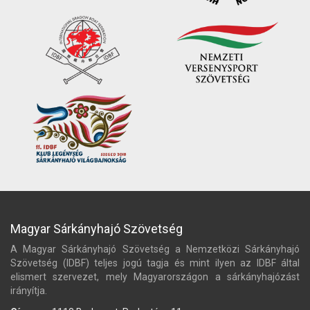
Magyar Sárkányhajó Szövetség
A Magyar Sárkányhajó Szövetség a Nemzetközi Sárkányhajó
Szövetség (IDBF) teljes jogú tagja és mint ilyen az IDBF által
elismert szervezet, mely Magyarországon a sárkányhajózást
irányítja.