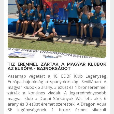
TIZ ÉREMMEL ZÁRTÁK A MAGYAR KLUBOK
AZ EURÓPA - BAJNOKSÁGOT
Vasárnap végetért a 18. EDBF Klub Legénység
Európa-bajnokság a spanyolországi Sevillában. A
magyar klubok 6 arany, 3 ezüst és 1 bronzéremmel
zárták a kontines viadalt. A legeredményesebb
magyar klub a Dunai Sárkányok Vác lett, akik 6
arany és 3 ezüst éremet szereztek. A Dragon Aqua
SE legénységének 1 bronz érmet sikerült