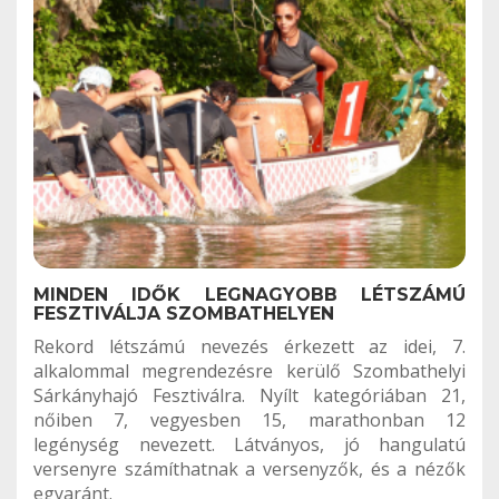
MINDEN IDŐK LEGNAGYOBB LÉTSZÁMÚ
FESZTIVÁLJA SZOMBATHELYEN
Rekord létszámú nevezés érkezett az idei, 7.
alkalommal megrendezésre kerülő Szombathelyi
Sárkányhajó Fesztiválra. Nyílt kategóriában 21,
nőiben 7, vegyesben 15, marathonban 12
legénység nevezett. Látványos, jó hangulatú
versenyre számíthatnak a versenyzők, és a nézők
egyaránt.