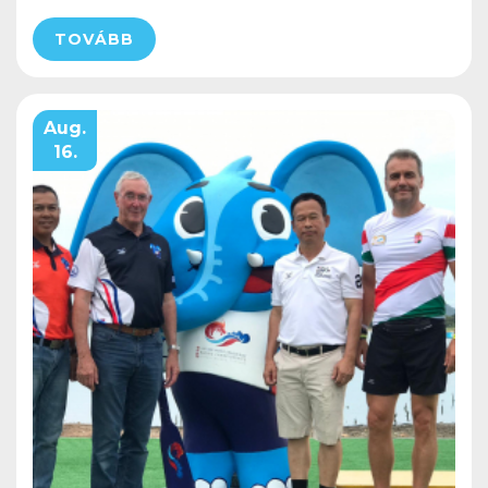
TOVÁBB
Aug.
16.