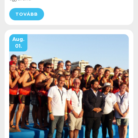
TOVÁBB
Aug.
01.