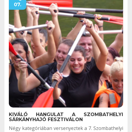
07.
KIVÁLÓ HANGULAT A SZOMBATHELYI
SÁRKÁNYHAJÓ FESZTIVÁLON
Négy kategóriában versenyeztek a 7. Szombathelyi