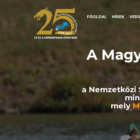
FŐOLDAL
HÍREK
VER
A Magy
a Nemzetközi S
min
mely
M