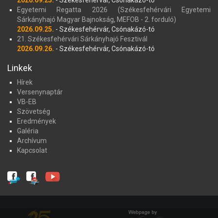
Egyetemi Regatta 2026 (Székesfehérvári Egyetemi
Sárkányhajó Magyar Bajnokság, MEFOB - 2. forduló)
2026.09.25.
- Székesfehérvár, Csónakázó-tó
21. Székesfehérvári Sárkányhajó Fesztivál
2026.09.26.
- Székesfehérvár, Csónakázó-tó
Linkek
Hírek
Versenynaptár
VB-EB
Szövetség
Eredmények
Galéria
Archívum
Kapcsolat