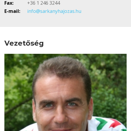
Fax:
+36 1 246 3244
E-mail:
info@sarkanyhajozas.hu
Vezetőség