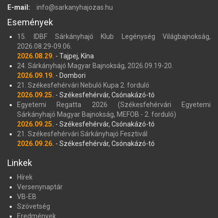
E-mail:
info@sarkanyhajozas.hu
Események
15. IDBF Sárkányhajó Klub Legénység Világbajnokság,
2026.08.29-09.06.
2026.08.29.
- Tajpej, Kína
24. Sárkányhajó Magyar Bajnokság, 2026.09.19-20.
2026.09.19.
- Dombori
21. Székesfehérvári Nebuló Kupa 2. forduló
2026.09.25.
- Székesfehérvár, Csónakázó-tó
Egyetemi Regatta 2026 (Székesfehérvári Egyetemi
Sárkányhajó Magyar Bajnokság, MEFOB - 2. forduló)
2026.09.25.
- Székesfehérvár, Csónakázó-tó
21. Székesfehérvári Sárkányhajó Fesztivál
2026.09.26.
- Székesfehérvár, Csónakázó-tó
Linkek
Hírek
Versenynaptár
VB-EB
Szövetség
Eredmények