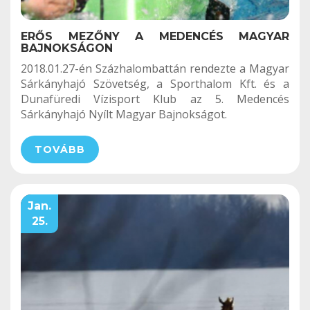
ERŐS MEZŐNY A MEDENCÉS MAGYAR
BAJNOKSÁGON
2018.01.27-én Százhalombattán rendezte a Magyar
Sárkányhajó Szövetség, a Sporthalom Kft. és a
Dunafüredi Vízisport Klub az 5. Medencés
Sárkányhajó Nyílt Magyar Bajnokságot.
TOVÁBB
Jan.
25.