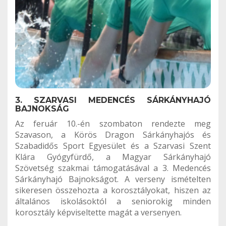
3. SZARVASI MEDENCÉS SÁRKÁNYHAJÓ
BAJNOKSÁG
Az feruár 10.-én szombaton rendezte meg
Szavason, a Körös Dragon Sárkányhajós és
Szabadidős Sport Egyesület és a Szarvasi Szent
Klára Gyógyfürdő, a Magyar Sárkányhajó
Szövetség szakmai támogatásával a 3. Medencés
Sárkányhajó Bajnokságot. A verseny ismételten
sikeresen összehozta a korosztályokat, hiszen az
általános iskolásoktól a seniorokig minden
korosztály képviseltette magát a versenyen.