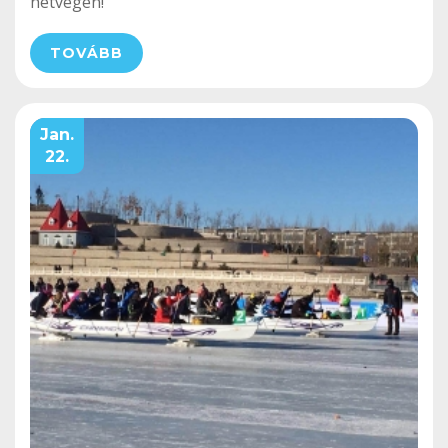
hétvégén!
TOVÁBB
Jan.
22.