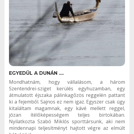
EGYEDÜL A DUNÁN ....
Mondhatnám, hogy vállalásom, a három
Szentendrei-sziget kerülés egyhuzamban, egy
átmulatott éjszaka pálinkagőzös reggelén pattant
ki a fejemből. Sajnos ez nem igaz. Egyszer csak úgy
kitaláltam magamnak, egy kávé mellett reggel,
józan ítélőképességem teljes birtokában.
Nyilatkozta Szabó Miklós sporttársunk, aki nem
mindennapi teljesítményt hajtott végre az elmúlt