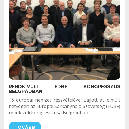
RENDKÍVÜLI EDBF KONGRESSZUS
BELGRÁDBAN
16 európai nemzet részvételével zajlott az elmúlt
hétvégén az Európai Sárkányhajó Szövetség (EDBF)
rendkívüli kongresszusa Belgrádban.
TOVÁBB