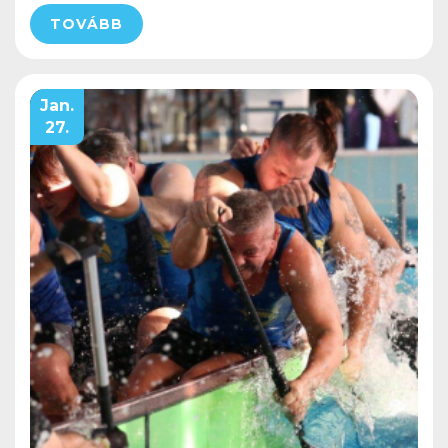
TOVÁBB
Jan.
27.