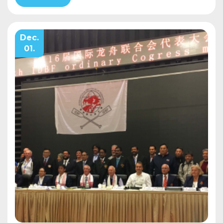
Dec.
01.