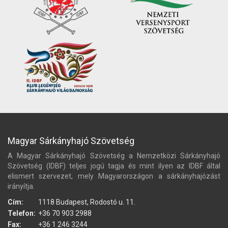
Magyar Sárkányhajó Szövetség
A Magyar Sárkányhajó Szövetség a Nemzetközi Sárkányhajó
Szövetség (IDBF) teljes jogú tagja és mint ilyen az IDBF által
elismert szervezet, mely Magyarországon a sárkányhajózást
irányítja.
Cím:
1118 Budapest, Rodostó u. 11.
Telefon:
+36 70 903 2988
Fax:
+36 1 246 3244