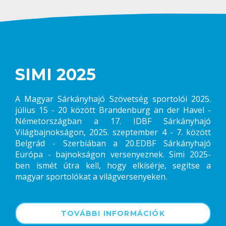
SIMI 2025
A Magyar Sárkányhajó Szövetség sportolói 2025.
július 15 - 20 között Brandenburg an der Havel -
Németországban a 17. IDBF Sárkányhajó
Világbajnokságon, 2025. szeptember 4 - 7. között
Belgrád - Szerbiában a 20.EDBF Sárkányhajó
Európa - bajnokságon versenyeznek. Simi 2025-
ben ismét útra kell, hogy elkísérje, segítse a
magyar sportolókat a világversenyeken.
TOVÁBBI INFORMÁCIÓK