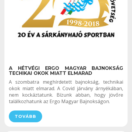
A HÉTVÉGI ERGO MAGYAR BAJNOKSÁG
TECHIKAI OKOK MIATT ELMARAD
A szombatra meghírdetett bajnokság, technikai
okok miatt elmarad. A Covid járvány árnyékában,
nem kockáztatunk. Bízunk abban, hogy jövőre
találkozhatunk az Ergo Magyar Bajnokságon.
TOVÁBB