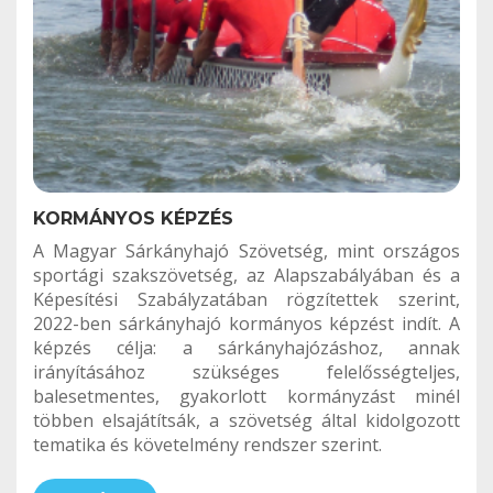
KORMÁNYOS KÉPZÉS
A Magyar Sárkányhajó Szövetség, mint országos
sportági szakszövetség, az Alapszabályában és a
Képesítési Szabályzatában rögzítettek szerint,
2022-ben sárkányhajó kormányos képzést indít. A
képzés célja: a sárkányhajózáshoz, annak
irányításához szükséges felelősségteljes,
balesetmentes, gyakorlott kormányzást minél
többen elsajátítsák, a szövetség által kidolgozott
tematika és követelmény rendszer szerint.