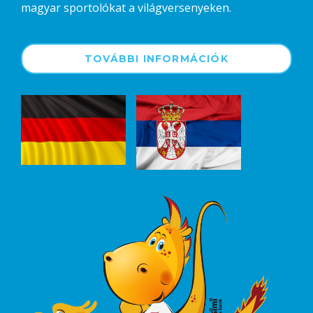
magyar sportolókat a világversenyeken.
TOVÁBBI INFORMÁCIÓK