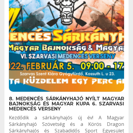
8. MEDENCÉS SÁRKÁNYHAJÓ NYÍLT MAGYAR
BAJNOKSÁG ÉS MAGYAR KUPA 6. SZARVASI
MEDENCÉS VERSENY
Kezdődik a sárkányhajós új év! A Magyar
Sárkányhajó Szövetség és a Körös Dragon
Sárkányhajós és Szabadidős Sport Egyesület