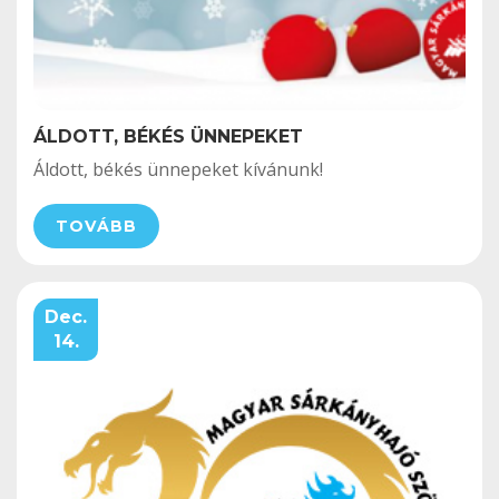
ÁLDOTT, BÉKÉS ÜNNEPEKET
Áldott, békés ünnepeket kívánunk!
TOVÁBB
Dec.
14.