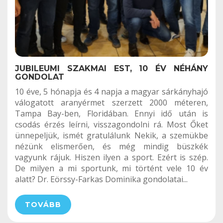
JUBILEUMI SZAKMAI EST, 10 ÉV NÉHÁNY
GONDOLAT
10 éve, 5 hónapja és 4 napja a magyar sárkányhajó
válogatott aranyérmet szerzett 2000 méteren,
Tampa Bay-ben, Floridában. Ennyi idő után is
csodás érzés leírni, visszagondolni rá. Most Őket
ünnepeljük, ismét gratulálunk Nekik, a szemükbe
nézünk elismerően, és még mindig büszkék
vagyunk rájuk. Hiszen ilyen a sport. Ezért is szép.
De milyen a mi sportunk, mi történt vele 10 év
alatt? Dr. Eörssy-Farkas Dominika gondolatai...
TOVÁBB