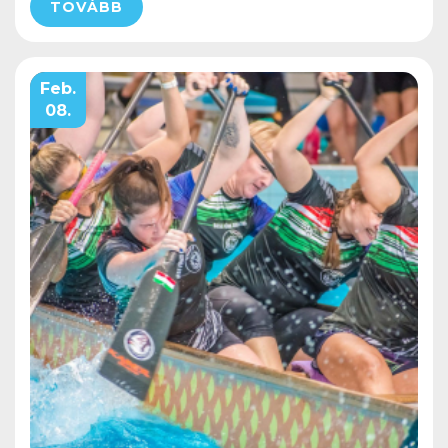
TOVÁBB
Feb.
08.