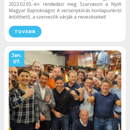
2022.02.05.-én rendedezi meg Szarvason a Nyilt
Magyar Bajnokságot. A versenykiírás honlapunkról
letölthető, a szervezők várják a nevezéseket!
TOVÁBB
Jan.
07.