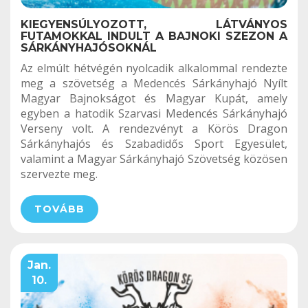
KIEGYENSÚLYOZOTT, LÁTVÁNYOS
FUTAMOKKAL INDULT A BAJNOKI SZEZON A
SÁRKÁNYHAJÓSOKNÁL
Az elmúlt hétvégén nyolcadik alkalommal rendezte
meg a szövetség a Medencés Sárkányhajó Nyílt
Magyar Bajnokságot és Magyar Kupát, amely
egyben a hatodik Szarvasi Medencés Sárkányhajó
Verseny volt. A rendezvényt a Körös Dragon
Sárkányhajós és Szabadidős Sport Egyesület,
valamint a Magyar Sárkányhajó Szövetség közösen
szervezte meg.
TOVÁBB
Jan.
10.