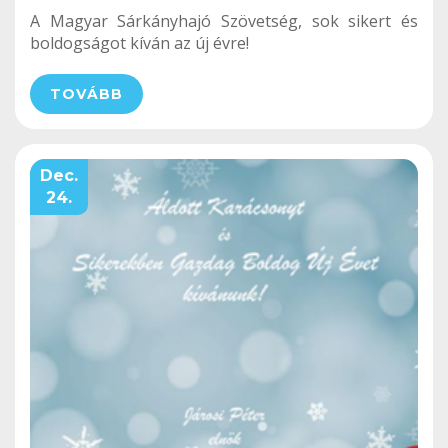
A Magyar Sárkányhajó Szövetség, sok sikert és
boldogságot kíván az új évre!
TOVÁBB
Dec.
24.