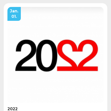
Jan.
01.
2022