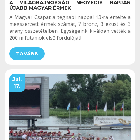
A VILÁGBAJNOKSÁG NEGYEDIK NAPJÁN
ÚJABB MAGYAR ÉRMEK
A Magyar Csapat a tegnapi nappal 13-ra emelte a
megszerzett érmek számát, 7 bronz, 3 ezüst és 3
arany összetételben. Egységeink kiválóan vették a
200 m futamok első fordulóját!
TOVÁBB
Jul.
17.