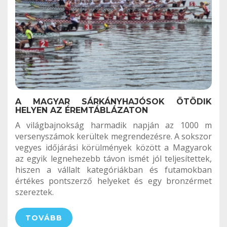
A MAGYAR SÁRKÁNYHAJÓSOK ÖTÖDIK
HELYEN AZ ÉREMTÁBLÁZATON
A világbajnokság harmadik napján az 1000 m
versenyszámok kerültek megrendezésre. A sokszor
vegyes időjárási körülmények között a Magyarok
az egyik legnehezebb távon ismét jól teljesítettek,
hiszen a vállalt kategóriákban és futamokban
értékes pontszerző helyeket és egy bronzérmet
szereztek.
TOVÁBB