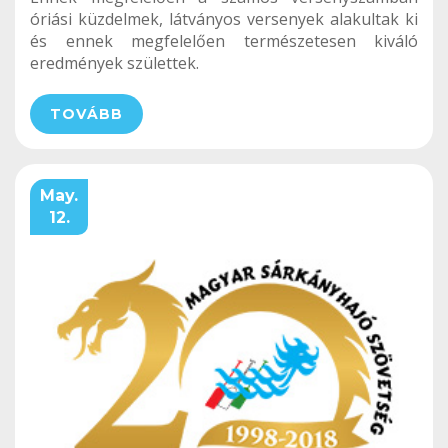
óriási küzdelmek, látványos versenyek alakultak ki
és ennek megfelelően természetesen kiváló
eredmények születtek.
TOVÁBB
May.
12.