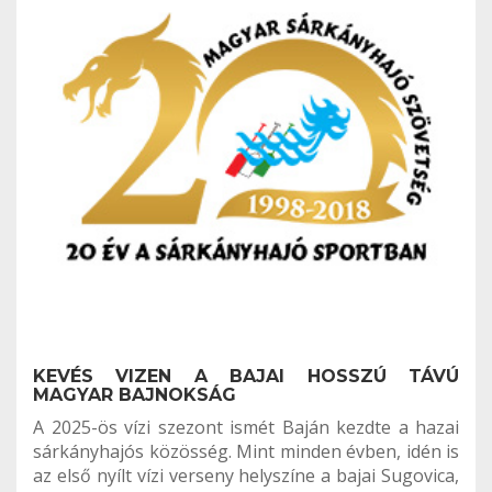
KEVÉS VIZEN A BAJAI HOSSZÚ TÁVÚ
MAGYAR BAJNOKSÁG
A 2025-ös vízi szezont ismét Baján kezdte a hazai
sárkányhajós közösség. Mint minden évben, idén is
az első nyílt vízi verseny helyszíne a bajai Sugovica,