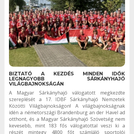
BIZTATÓ A KEZDÉS MINDEN IDŐK
LEGNAGYOBB SÁRKÁNYHAJÓ
VILÁGBAJNOKSÁGÁN
A Magyar Sárkányhajó válogatott megkezdte
szereplését a 17. IDBF Sárkányhajó Nemzetek
Közötti Világbajnokságon! A világbajnokságnak
idén a németországi Brandenburg an der Havel ad
otthont, és a Magyar Sárkányhajó Szövetség nem
kevesebb, mint 183 fős válogatottal veszi ki a
részét mintegy 4800 főt számláló sportolói