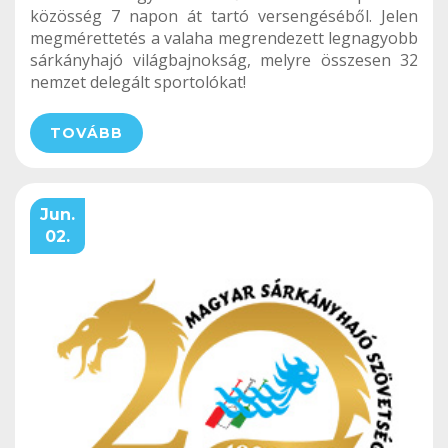
közösség 7 napon át tartó versengéséből. Jelen
megmérettetés a valaha megrendezett legnagyobb
sárkányhajó világbajnokság, melyre összesen 32
nemzet delegált sportolókat!
TOVÁBB
Jun.
02.