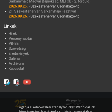
Sárkányhajó Magyar Bajnokság, MEFOB - 2. forduló)
2026.09.25.
- Székesfehérvár, Csónakázó-tó
21. Székesfehérvári Sárkányhajó Fesztivál
2026.09.26.
- Székesfehérvár, Csónakázó-tó
Linkek
Hírek
Versenynaptár
VB-EB
Szövetség
Eredmények
Galéria
Archívum
Kapcsolat
Fogadja el Adatkezelési szabályzatunkat! Weboldalunk
böngészésével hozzájárul a cookie-k használatához.