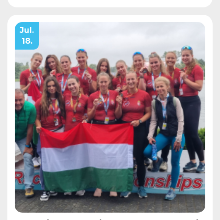
Jul.
18.