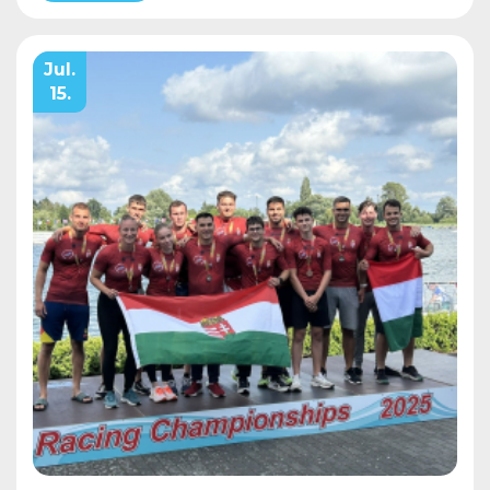
Jul.
15.