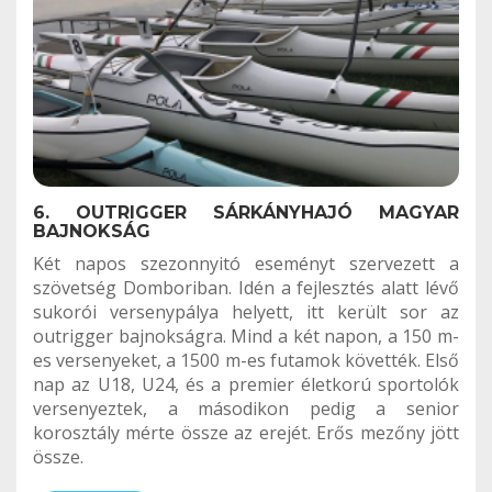
6. OUTRIGGER SÁRKÁNYHAJÓ MAGYAR
BAJNOKSÁG
Két napos szezonnyitó eseményt szervezett a
szövetség Domboriban. Idén a fejlesztés alatt lévő
sukorói versenypálya helyett, itt került sor az
outrigger bajnokságra. Mind a két napon, a 150 m-
es versenyeket, a 1500 m-es futamok követték. Első
nap az U18, U24, és a premier életkorú sportolók
versenyeztek, a másodikon pedig a senior
korosztály mérte össze az erejét. Erős mezőny jött
össze.