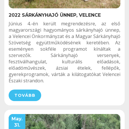
2022 SÁRKÁNYHAJÓ ÜNNEP, VELENCE
Június 4.-én került megrendezésre, az első
magyarországi hagyományos sárkányhajó ünnep,
a Velencei Önkormányzat és a Magyar Sárkányhajó
Szövetség együttműködésének keretében. Az
eseményen sokféle programot kínáltak a
szervezők. Sárkányhajó versenyek,
fesztiválhangulat, kulturális előadások,
előadóművészek, ázsiai ételek, fellépők,
gyerekprogramok, várták a kilátogatókat Velencei
Északi strandon.
TOVÁBB
May.
31.