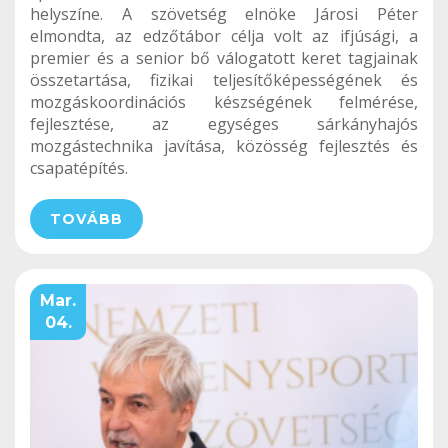
helyszíne. A szövetség elnöke Járosi Péter
elmondta, az edzőtábor célja volt az ifjúsági, a
premier és a senior bő válogatott keret tagjainak
összetartása, fizikai teljesítőképességének és
mozgáskoordinációs készségének felmérése,
fejlesztése, az egységes sárkányhajós
mozgástechnika javítása, közösség fejlesztés és
csapatépítés.
TOVÁBB
Mar.
04.