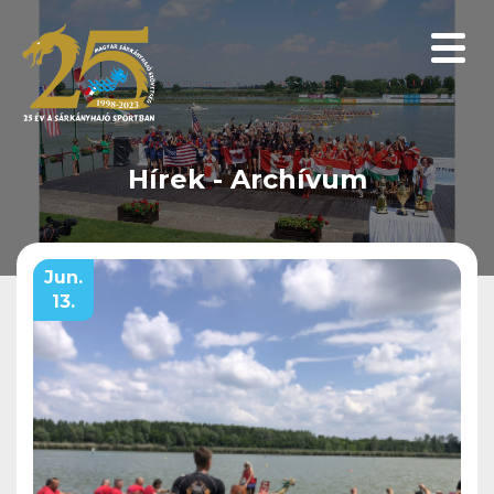
Menüp
Hírek - Archívum
Jun.
13.