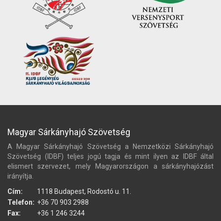
Magyar Sárkányhajó Szövetség
A Magyar Sárkányhajó Szövetség a Nemzetközi Sárkányhajó
Szövetség (IDBF) teljes jogú tagja és mint ilyen az IDBF által
elismert szervezet, mely Magyarországon a sárkányhajózást
irányítja.
Cím:
1118 Budapest, Rodostó u. 11.
Telefon:
+36 70 903 2988
Fax:
+36 1 246 3244