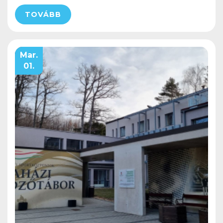
TOVÁBB
Mar.
01.