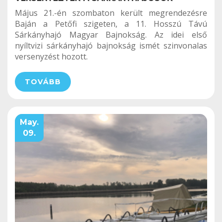
Május 21.-én szombaton került megrendezésre
Baján a Petőfi szigeten, a 11. Hosszú Távú
Sárkányhajó Magyar Bajnokság. Az idei első
nyíltvizi sárkányhajó bajnokság ismét szinvonalas
versenyzést hozott.
TOVÁBB
May.
09.