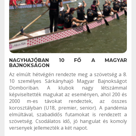
NAGYHAJÓBAN 10 FŐ A MAGYAR
BAJNOKSÁGON
Az elmúlt hétvégén rendezte meg a szövetség a 8.
10 személyes Sárkányhajó Magyar Bajnokságot
Domboriban. A klubok nagy létszámmal
képviseltették magukat az eseményen, ahol 200 és
2000 m-es távokat rendeztek, az összes
korosztályban (U18, premier, senior). A pandémia
elmúltával, szabadidős futamokat is rendezett a
szövetség. Csodálatos idő, jó hangulat és komoly
versenyek jellemezték a két napot.