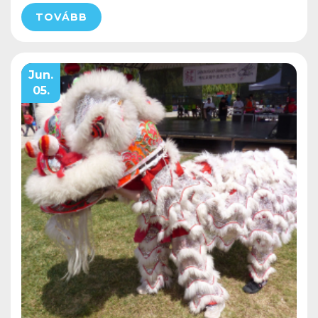
TOVÁBB
Jun.
05.