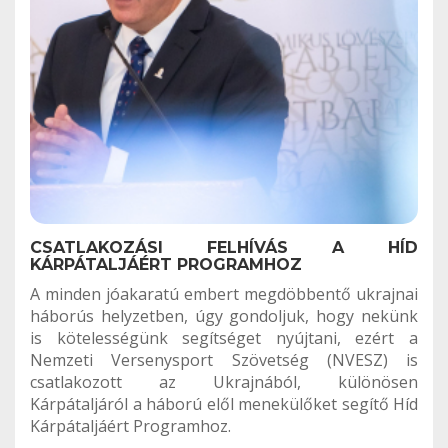
CSATLAKOZÁSI FELHÍVÁS A HÍD
KÁRPÁTALJÁÉRT PROGRAMHOZ
A minden jóakaratú embert megdöbbentő ukrajnai
háborús helyzetben, úgy gondoljuk, hogy nekünk
is kötelességünk segítséget nyújtani, ezért a
Nemzeti Versenysport Szövetség (NVESZ) is
csatlakozott az Ukrajnából, különösen
Kárpátaljáról a háború elől menekülőket segítő Híd
Kárpátaljáért Programhoz.