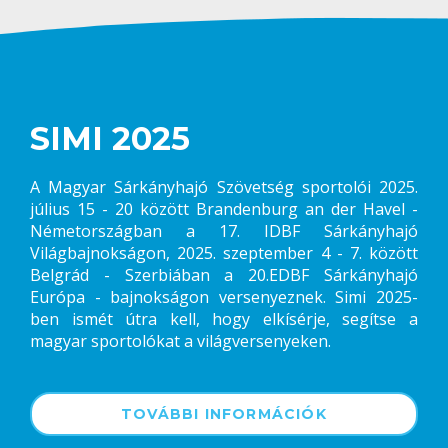
SIMI 2025
A Magyar Sárkányhajó Szövetség sportolói 2025.
július 15 - 20 között Brandenburg an der Havel -
Németországban a 17. IDBF Sárkányhajó
Világbajnokságon, 2025. szeptember 4 - 7. között
Belgrád - Szerbiában a 20.EDBF Sárkányhajó
Európa - bajnokságon versenyeznek. Simi 2025-
ben ismét útra kell, hogy elkísérje, segítse a
magyar sportolókat a világversenyeken.
TOVÁBBI INFORMÁCIÓK