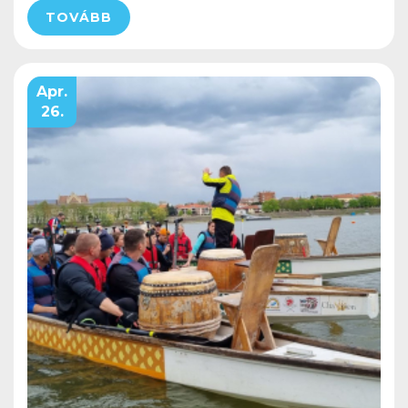
TOVÁBB
Apr.
26.