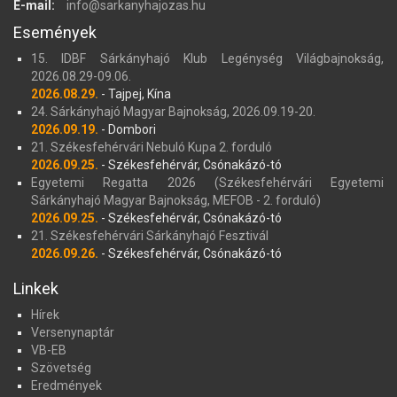
E-mail:
info@sarkanyhajozas.hu
Események
15. IDBF Sárkányhajó Klub Legénység Világbajnokság,
2026.08.29-09.06.
2026.08.29.
- Tajpej, Kína
24. Sárkányhajó Magyar Bajnokság, 2026.09.19-20.
2026.09.19.
- Dombori
21. Székesfehérvári Nebuló Kupa 2. forduló
2026.09.25.
- Székesfehérvár, Csónakázó-tó
Egyetemi Regatta 2026 (Székesfehérvári Egyetemi
Sárkányhajó Magyar Bajnokság, MEFOB - 2. forduló)
2026.09.25.
- Székesfehérvár, Csónakázó-tó
21. Székesfehérvári Sárkányhajó Fesztivál
2026.09.26.
- Székesfehérvár, Csónakázó-tó
Linkek
Hírek
Versenynaptár
VB-EB
Szövetség
Eredmények