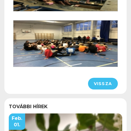
VISSZA
TOVÁBBI HÍREK
Feb.
01.