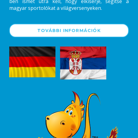
ben ismét útra kell, hogy elkísérje, segítse a
magyar sportolókat a világversenyeken.
TOVÁBBI INFORMÁCIÓK