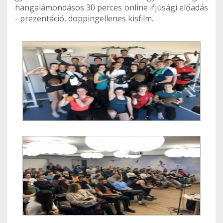
hangalámondásos 30 perces online ifjúsági előadás
- prezentáció, doppingellenes kisfilm.