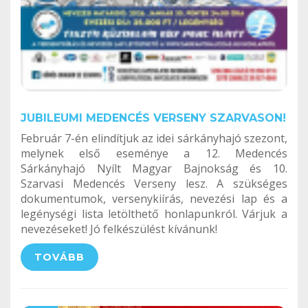
JUBILEUMI MEDENCÉS VERSENY SZARVASON!
Február 7-én elindítjuk az idei sárkányhajó szezont,
melynek első eseménye a 12. Medencés
Sárkányhajó Nyílt Magyar Bajnokság és 10.
Szarvasi Medencés Verseny lesz. A szükséges
dokumentumok, versenykiírás, nevezési lap és a
legénységi lista letölthető honlapunkról. Várjuk a
nevezéseket! Jó felkészülést kívánunk!
TOVÁBB