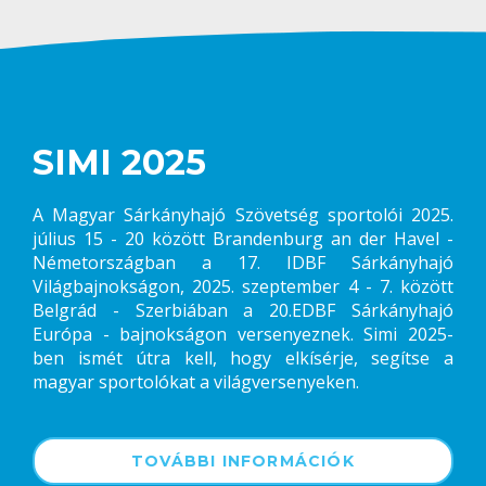
SIMI 2025
A Magyar Sárkányhajó Szövetség sportolói 2025.
július 15 - 20 között Brandenburg an der Havel -
Németországban a 17. IDBF Sárkányhajó
Világbajnokságon, 2025. szeptember 4 - 7. között
Belgrád - Szerbiában a 20.EDBF Sárkányhajó
Európa - bajnokságon versenyeznek. Simi 2025-
ben ismét útra kell, hogy elkísérje, segítse a
magyar sportolókat a világversenyeken.
TOVÁBBI INFORMÁCIÓK