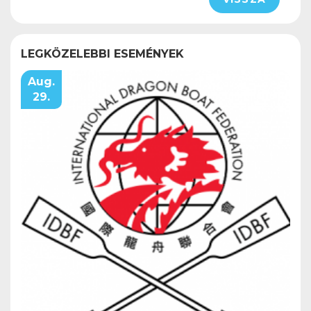
LEGKÖZELEBBI ESEMÉNYEK
Aug.
29.