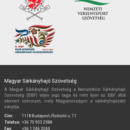
Magyar Sárkányhajó Szövetség
A Magyar Sárkányhajó Szövetség a Nemzetközi Sárkányhajó
Szövetség (IDBF) teljes jogú tagja és mint ilyen az IDBF által
elismert szervezet, mely Magyarországon a sárkányhajózást
irányítja.
Cím:
1118 Budapest, Rodostó u. 11.
Telefon:
+36 70 903 2988
Fax:
+36 1 246 3244