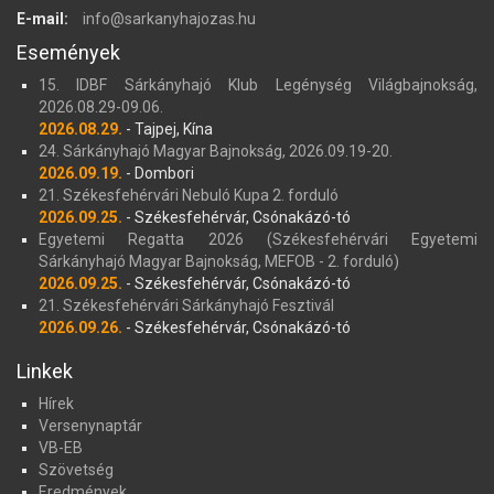
E-mail:
info@sarkanyhajozas.hu
Események
15. IDBF Sárkányhajó Klub Legénység Világbajnokság,
2026.08.29-09.06.
2026.08.29.
- Tajpej, Kína
24. Sárkányhajó Magyar Bajnokság, 2026.09.19-20.
2026.09.19.
- Dombori
21. Székesfehérvári Nebuló Kupa 2. forduló
2026.09.25.
- Székesfehérvár, Csónakázó-tó
Egyetemi Regatta 2026 (Székesfehérvári Egyetemi
Sárkányhajó Magyar Bajnokság, MEFOB - 2. forduló)
2026.09.25.
- Székesfehérvár, Csónakázó-tó
21. Székesfehérvári Sárkányhajó Fesztivál
2026.09.26.
- Székesfehérvár, Csónakázó-tó
Linkek
Hírek
Versenynaptár
VB-EB
Szövetség
Eredmények