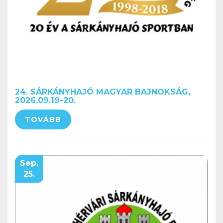
24. SÁRKÁNYHAJÓ MAGYAR BAJNOKSÁG,
2026.09.19-20.
TOVÁBB
Sep.
25.