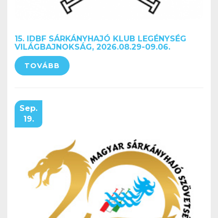
15. IDBF SÁRKÁNYHAJÓ KLUB LEGÉNYSÉG
VILÁGBAJNOKSÁG, 2026.08.29-09.06.
TOVÁBB
Sep.
19.