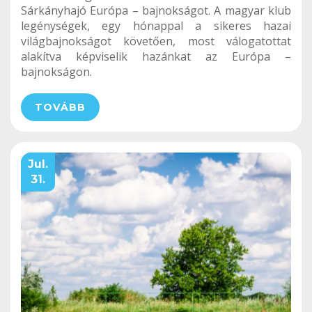
Sárkányhajó Európa – bajnokságot. A magyar klub
legénységek, egy hónappal a sikeres hazai
világbajnokságot követően, most válogatottat
alakítva képviselik hazánkat az Európa –
bajnokságon.
TOVÁBB
Jul.
31.