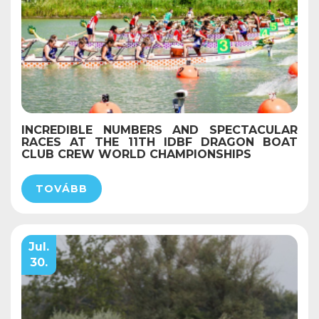
INCREDIBLE NUMBERS AND SPECTACULAR
RACES AT THE 11TH IDBF DRAGON BOAT
CLUB CREW WORLD CHAMPIONSHIPS
TOVÁBB
Jul.
30.