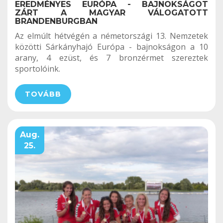
EREDMÉNYES EURÓPA - BAJNOKSÁGOT
ZÁRT A MAGYAR VÁLOGATOTT
BRANDENBURGBAN
Az elmúlt hétvégén a németországi 13. Nemzetek
közötti Sárkányhajó Európa - bajnokságon a 10
arany, 4 ezüst, és 7 bronzérmet szereztek
sportolóink.
TOVÁBB
Aug.
25.