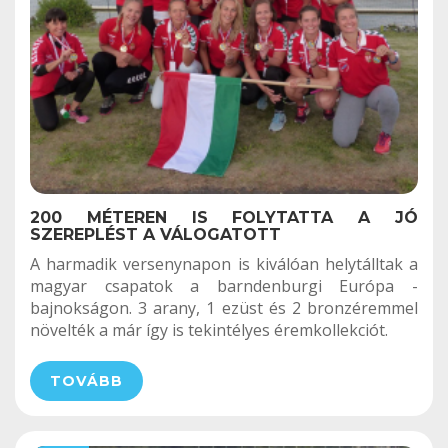
200 MÉTEREN IS FOLYTATTA A JÓ
SZEREPLÉST A VÁLOGATOTT
A harmadik versenynapon is kiválóan helytálltak a
magyar csapatok a barndenburgi Európa -
bajnokságon. 3 arany, 1 ezüst és 2 bronzéremmel
növelték a már így is tekintélyes éremkollekciót.
TOVÁBB