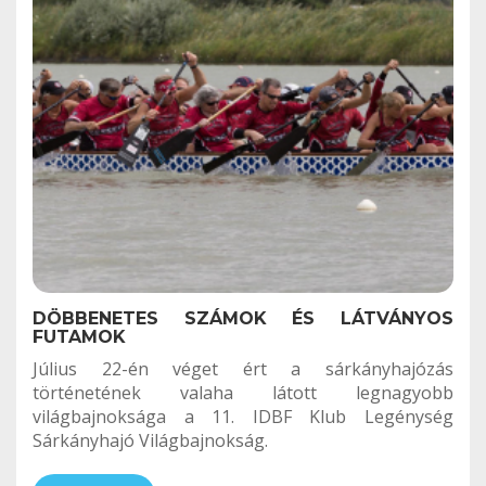
DÖBBENETES SZÁMOK ÉS LÁTVÁNYOS
FUTAMOK
Július 22-én véget ért a sárkányhajózás
történetének valaha látott legnagyobb
világbajnoksága a 11. IDBF Klub Legénység
Sárkányhajó Világbajnokság.