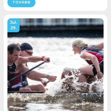
TOVÁBB
Jul.
29.