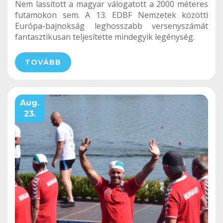
Nem lassított a magyar válogatott a 2000 méteres
futamokon sem. A 13. EDBF Nemzetek közötti
Európa-bajnokság leghosszabb versenyszámát
fantasztikusan teljesítette mindegyik legénység.
TOVÁBB
Aug.
23.