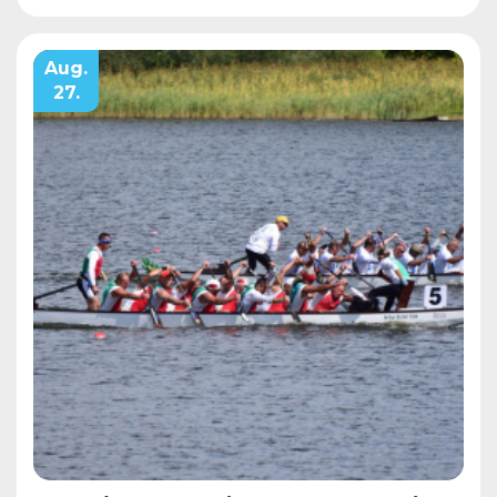
Aug.
27.