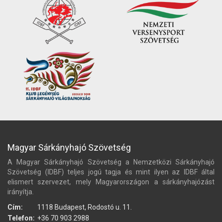
Magyar Sárkányhajó Szövetség
A Magyar Sárkányhajó Szövetség a Nemzetközi Sárkányhajó
Szövetség (IDBF) teljes jogú tagja és mint ilyen az IDBF által
elismert szervezet, mely Magyarországon a sárkányhajózást
irányítja.
Cím:
1118 Budapest, Rodostó u. 11.
Telefon:
+36 70 903 2988