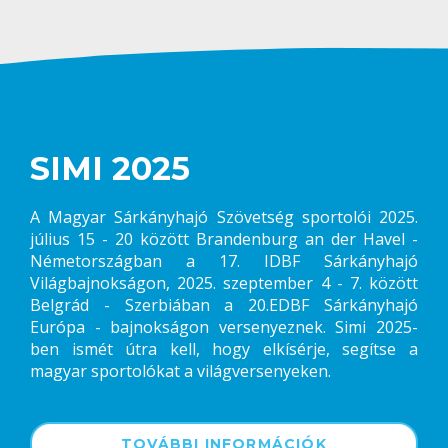
SIMI 2025
A Magyar Sárkányhajó Szövetség sportolói 2025.
július 15 - 20 között Brandenburg an der Havel -
Németországban a 17. IDBF Sárkányhajó
Világbajnokságon, 2025. szeptember 4 - 7. között
Belgrád - Szerbiában a 20.EDBF Sárkányhajó
Európa - bajnokságon versenyeznek. Simi 2025-
ben ismét útra kell, hogy elkísérje, segítse a
magyar sportolókat a világversenyeken.
TOVÁBBI INFORMÁCIÓK