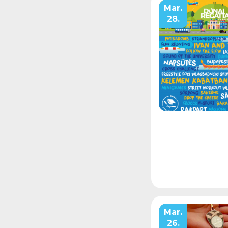
Mar.
28.
Mar.
26.