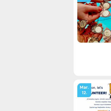
Mar.
12.