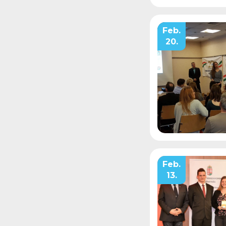
Feb.
20.
Feb.
13.