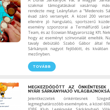
A Dunai Sárkányok Vác a Magyar Sárká
szakmai támogatásával vasárnap más
rendezte meg Leányfalun a "Medencés Sár
évad záró versenyét. A közel 200 verse
ellenére jó hangulatú, sportszerű küzde
esemény szponzorai a Termálfürdő Leány
Team, és az Ecowian Magyarország Kft. Nek
hogy az eseményt színvonalát emelték. N
tavaly debütáló Szabó Gábor által felk
Sárkányok nagyot fejlődött, és kiválóan 
mezőnyben.
TOVÁBB
MEGKEZDŐDÖTT AZ ÖNKÉNTESEK 
NYÁRI SÁRKÁNYHAJÓ VILÁGBAJNOKS
Jelentkezzetek önkéntesnek Szeg
legmeghatározóbb eseményére, a közel 6000
IDBF Klub Legénység Sárkányhajó Vilá