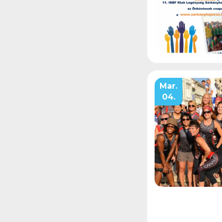
Mar.
04.