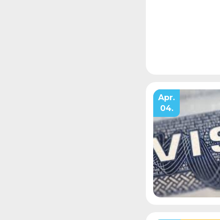
Apr.
04.