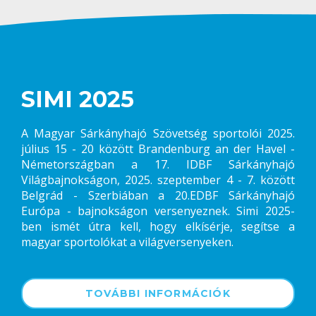
SIMI 2025
A Magyar Sárkányhajó Szövetség sportolói 2025.
július 15 - 20 között Brandenburg an der Havel -
Németországban a 17. IDBF Sárkányhajó
Világbajnokságon, 2025. szeptember 4 - 7. között
Belgrád - Szerbiában a 20.EDBF Sárkányhajó
Európa - bajnokságon versenyeznek. Simi 2025-
ben ismét útra kell, hogy elkísérje, segítse a
magyar sportolókat a világversenyeken.
TOVÁBBI INFORMÁCIÓK