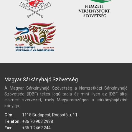
Magyar Sárkányhajó Szövetség
A Magyar Sárkányhajó Szövetség a Nemzetközi Sárkányhajó
Szövetség (IDBF) teljes jogú tagja és mint ilyen az IDBF által
elismert szervezet, mely Magyarországon a sárkányhajózást
irányítja.
Cím:
1118 Budapest, Rodostó u. 11.
Telefon:
+36 70 903 2988
Fax:
+36 1 246 3244