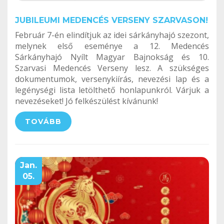
JUBILEUMI MEDENCÉS VERSENY SZARVASON!
Február 7-én elindítjuk az idei sárkányhajó szezont,
melynek első eseménye a 12. Medencés
Sárkányhajó Nyílt Magyar Bajnokság és 10.
Szarvasi Medencés Verseny lesz. A szükséges
dokumentumok, versenykiírás, nevezési lap és a
legénységi lista letölthető honlapunkról. Várjuk a
nevezéseket! Jó felkészülést kívánunk!
TOVÁBB
Jan.
05.