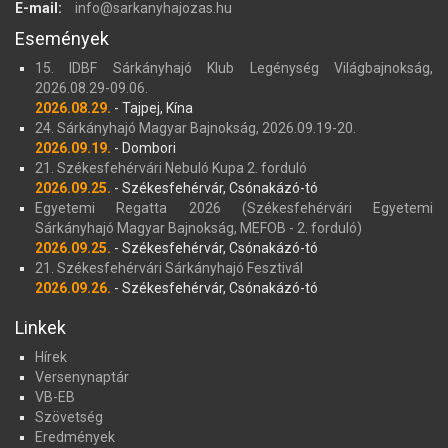
E-mail:
info@sarkanyhajozas.hu
Események
15. IDBF Sárkányhajó Klub Legénység Világbajnokság,
2026.08.29-09.06.
2026.08.29.
- Tajpej, Kína
24. Sárkányhajó Magyar Bajnokság, 2026.09.19-20.
2026.09.19.
- Dombori
21. Székesfehérvári Nebuló Kupa 2. forduló
2026.09.25.
- Székesfehérvár, Csónakázó-tó
Egyetemi Regatta 2026 (Székesfehérvári Egyetemi
Sárkányhajó Magyar Bajnokság, MEFOB - 2. forduló)
2026.09.25.
- Székesfehérvár, Csónakázó-tó
21. Székesfehérvári Sárkányhajó Fesztivál
2026.09.26.
- Székesfehérvár, Csónakázó-tó
Linkek
Hírek
Versenynaptár
VB-EB
Szövetség
Eredmények