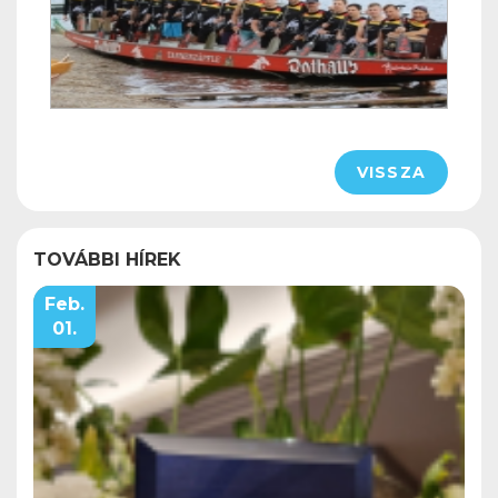
VISSZA
TOVÁBBI HÍREK
Feb.
01.