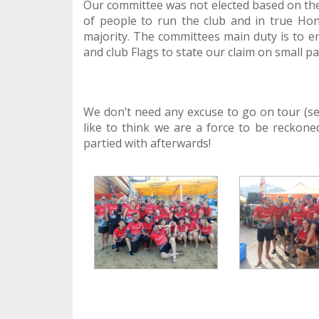
Our committee was not elected based on thei
of people to run the club and in true Hon
majority. The committees main duty is to 
and club Flags to state our claim on small p
We don’t need any excuse to go on tour (se
like to think we are a force to be recko
partied with afterwards!