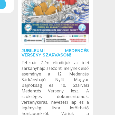
A
JUBILEUMI MEDENCÉS
VERSENY SZARVASON!
Február 7-én elindítjuk az idei
sárkányhajó szezont, melynek első
eseménye a 12. Medencés
Sárkányhajó Nyílt Magyar
Bajnokság és 10. Szarvasi
Medencés Verseny lesz. A
szükséges dokumentumok,
versenykiírás, nevezési lap és a
legénységi lista letölthető
honlapunkról. Várjuk a