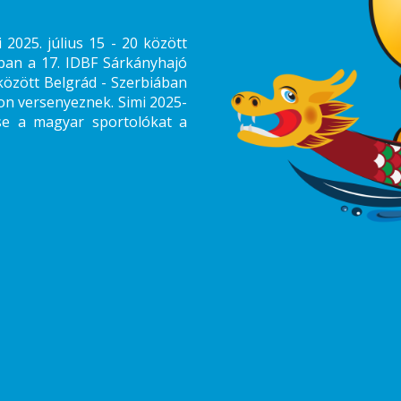
2025. július 15 - 20 között
an a 17. IDBF Sárkányhajó
között Belgrád - Szerbiában
n versenyeznek. Simi 2025-
tse a magyar sportolókat a