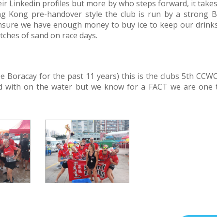
r Linkedin profiles but more by who steps forward, it takes
g Kong pre-handover style the club is run by a strong Br
ensure we have enough money to buy ice to keep our drinks
atches of sand on race days.
e Boracay for the past 11 years) this is the clubs 5th CCW
ned with on the water but we know for a FACT we are one 