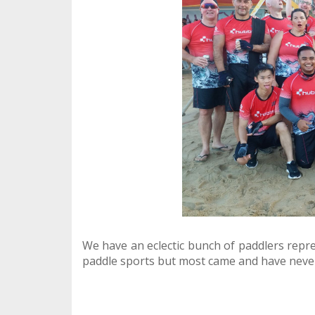
We have an eclectic bunch of paddlers repr
paddle sports but most came and have never l