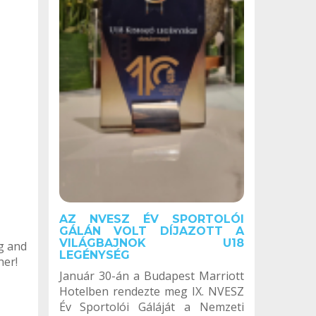
AZ NVESZ ÉV SPORTOLÓI
GÁLÁN VOLT DÍJAZOTT A
VILÁGBAJNOK U18
g and
LEGÉNYSÉG
her!
Január 30-án a Budapest Marriott
Hotelben rendezte meg IX. NVESZ
Év Sportolói Gáláját a Nemzeti