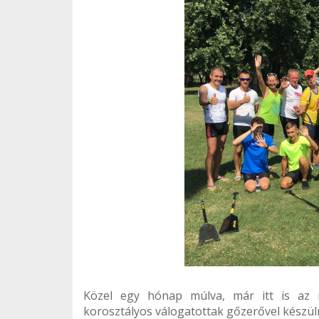
Közel egy hónap múlva, már itt is az i
korosztályos válogatottak gőzerővel készül