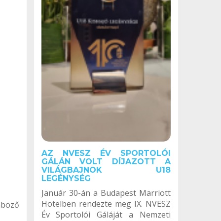
AZ NVESZ ÉV SPORTOLÓI
GÁLÁN VOLT DÍJAZOTT A
VILÁGBAJNOK U18
LEGÉNYSÉG
Január 30-án a Budapest Marriott
Hotelben rendezte meg IX. NVESZ
nböző
Év Sportolói Gáláját a Nemzeti