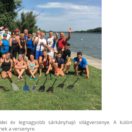
dei év legnagyobb sárkányhajó világversenye. A külö
nek a versenyre.