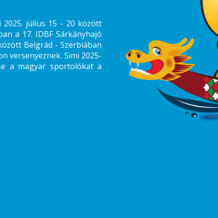
2025. július 15 - 20 között
an a 17. IDBF Sárkányhajó
között Belgrád - Szerbiában
n versenyeznek. Simi 2025-
tse a magyar sportolókat a