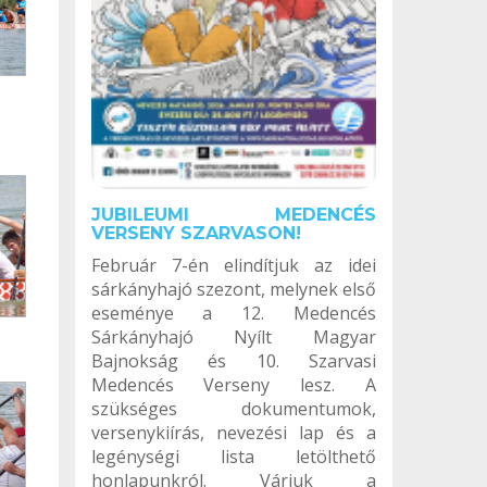
JUBILEUMI MEDENCÉS
VERSENY SZARVASON!
Február 7-én elindítjuk az idei
sárkányhajó szezont, melynek első
eseménye a 12. Medencés
Sárkányhajó Nyílt Magyar
Bajnokság és 10. Szarvasi
Medencés Verseny lesz. A
szükséges dokumentumok,
versenykiírás, nevezési lap és a
legénységi lista letölthető
honlapunkról. Várjuk a