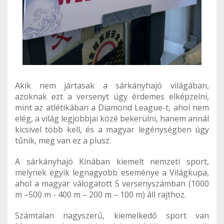
Akik nem jártasak a sárkányhajó világában,
azoknak ezt a versenyt úgy érdemes elképzelni,
mint az atlétikában a Diamond League-t, ahol nem
elég, a világ legjobbjai közé bekerülni, hanem annál
kicsivel több kell, és a magyar legénységben úgy
tűnik, meg van ez a plusz.
A sárkányhajó Kínában kiemelt nemzeti sport,
melynek egyik legnagyobb eseménye a Világkupa,
ahol a magyar válogatott 5 versenyszámban (1000
m –500 m - 400 m – 200 m – 100 m) áll rajthoz.
Számtalan nagyszerű, kiemelkedő sport van