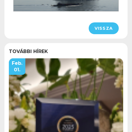
VISSZA
TOVÁBBI HÍREK
Feb.
01.