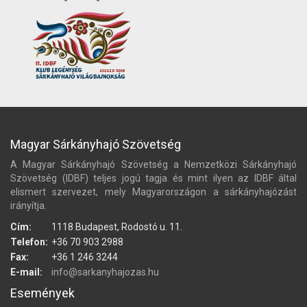
Magyar Sárkányhajó Szövetség
A Magyar Sárkányhajó Szövetség a Nemzetközi Sárkányhajó
Szövetség (IDBF) teljes jogú tagja és mint ilyen az IDBF által
elismert szervezet, mely Magyarországon a sárkányhajózást
irányítja.
Cím:
1118 Budapest, Rodostó u. 11.
Telefon:
+36 70 903 2988
Fax:
+36 1 246 3244
E-mail:
info@sarkanyhajozas.hu
Események