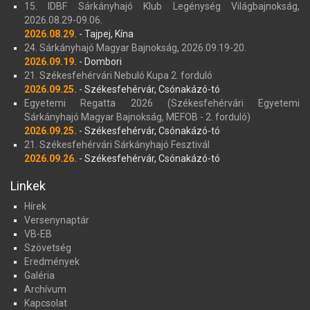
15. IDBF Sárkányhajó Klub Legénység Világbajnokság,
2026.08.29-09.06.
2026.08.29.
- Tajpej, Kína
24. Sárkányhajó Magyar Bajnokság, 2026.09.19-20.
2026.09.19.
- Dombori
21. Székesfehérvári Nebuló Kupa 2. forduló
2026.09.25.
- Székesfehérvár, Csónakázó-tó
Egyetemi Regatta 2026 (Székesfehérvári Egyetemi
Sárkányhajó Magyar Bajnokság, MEFOB - 2. forduló)
2026.09.25.
- Székesfehérvár, Csónakázó-tó
21. Székesfehérvári Sárkányhajó Fesztivál
2026.09.26.
- Székesfehérvár, Csónakázó-tó
Linkek
Hírek
Versenynaptár
VB-EB
Szövetség
Eredmények
Galéria
Archívum
Kapcsolat