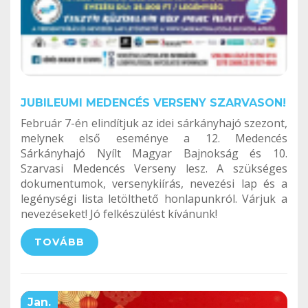
JUBILEUMI MEDENCÉS VERSENY SZARVASON!
Február 7-én elindítjuk az idei sárkányhajó szezont,
melynek első eseménye a 12. Medencés
Sárkányhajó Nyílt Magyar Bajnokság és 10.
Szarvasi Medencés Verseny lesz. A szükséges
dokumentumok, versenykiírás, nevezési lap és a
legénységi lista letölthető honlapunkról. Várjuk a
nevezéseket! Jó felkészülést kívánunk!
TOVÁBB
Jan.