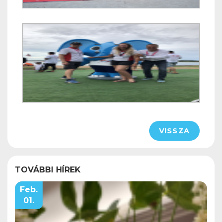
VISSZA
TOVÁBBI HÍREK
Feb.
01.