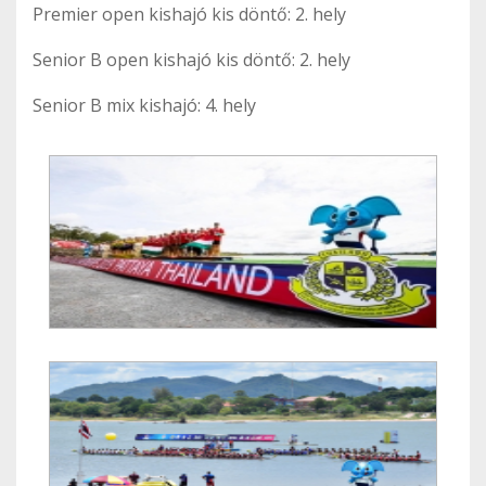
Premier open kishajó kis döntő: 2. hely
Senior B open kishajó kis döntő: 2. hely
Senior B mix kishajó: 4. hely