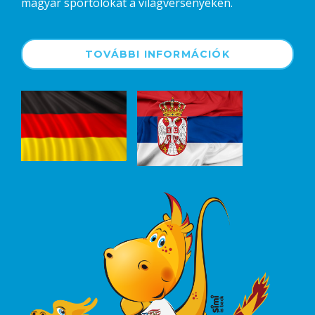
magyar sportolókat a világversenyeken.
TOVÁBBI INFORMÁCIÓK