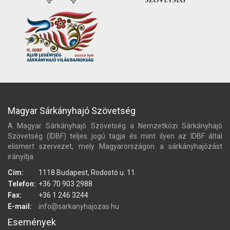
Magyar Sárkányhajó Szövetség
A Magyar Sárkányhajó Szövetség a Nemzetközi Sárkányhajó
Szövetség (IDBF) teljes jogú tagja és mint ilyen az IDBF által
elismert szervezet, mely Magyarországon a sárkányhajózást
irányítja.
Cím:
1118 Budapest, Rodostó u. 11.
Telefon:
+36 70 903 2988
Fax:
+36 1 246 3244
E-mail:
info@sarkanyhajozas.hu
Események