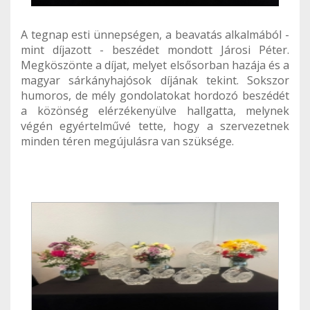
A tegnap esti ünnepségen, a beavatás alkalmából -
mint díjazott - beszédet mondott Járosi Péter.
Megköszönte a díjat, melyet elsősorban hazája és a
magyar sárkányhajósok díjának tekint. Sokszor
humoros, de mély gondolatokat hordozó beszédét
a közönség elérzékenyülve hallgatta, melynek
végén egyértelművé tette, hogy a szervezetnek
minden téren megújulásra van szüksége.