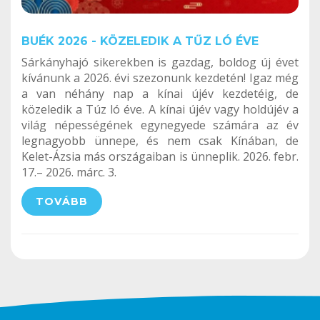
BUÉK 2026 - KÖZELEDIK A TŰZ LÓ ÉVE
Sárkányhajó sikerekben is gazdag, boldog új évet
kívánunk a 2026. évi szezonunk kezdetén! Igaz még
a van néhány nap a kínai újév kezdetéig, de
közeledik a Túz ló éve. A kínai újév vagy holdújév a
világ népességének egynegyede számára az év
legnagyobb ünnepe, és nem csak Kínában, de
Kelet-Ázsia más országaiban is ünneplik. 2026. febr.
17.– 2026. márc. 3.
TOVÁBB