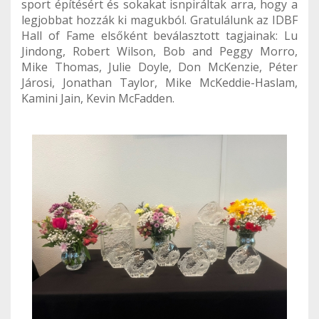
sport építésért és sokakat isnpiráltak arra, hogy a
legjobbat hozzák ki magukból. Gratulálunk az IDBF
Hall of Fame elsőként beválasztott tagjainak: Lu
Jindong, Robert Wilson, Bob and Peggy Morro,
Mike Thomas, Julie Doyle, Don McKenzie, Péter
Járosi, Jonathan Taylor, Mike McKeddie-Haslam,
Kamini Jain, Kevin McFadden.