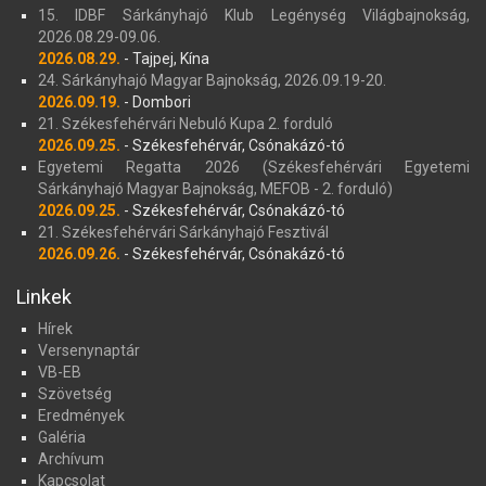
15. IDBF Sárkányhajó Klub Legénység Világbajnokság,
2026.08.29-09.06.
2026.08.29.
- Tajpej, Kína
24. Sárkányhajó Magyar Bajnokság, 2026.09.19-20.
2026.09.19.
- Dombori
21. Székesfehérvári Nebuló Kupa 2. forduló
2026.09.25.
- Székesfehérvár, Csónakázó-tó
Egyetemi Regatta 2026 (Székesfehérvári Egyetemi
Sárkányhajó Magyar Bajnokság, MEFOB - 2. forduló)
2026.09.25.
- Székesfehérvár, Csónakázó-tó
21. Székesfehérvári Sárkányhajó Fesztivál
2026.09.26.
- Székesfehérvár, Csónakázó-tó
Linkek
Hírek
Versenynaptár
VB-EB
Szövetség
Eredmények
Galéria
Archívum
Kapcsolat