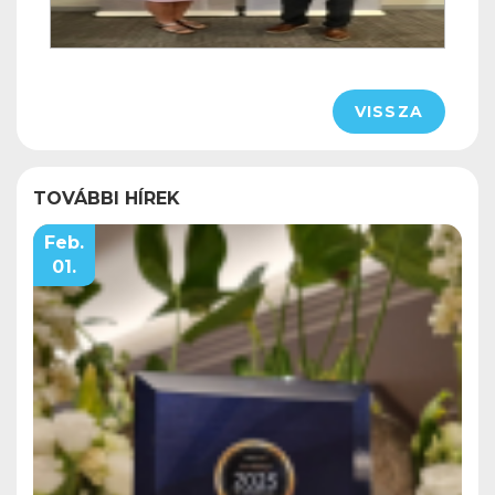
VISSZA
TOVÁBBI HÍREK
Feb.
01.