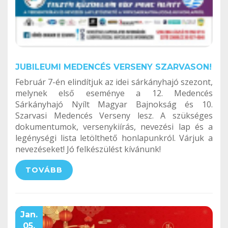
JUBILEUMI MEDENCÉS VERSENY SZARVASON!
Február 7-én elindítjuk az idei sárkányhajó szezont,
melynek első eseménye a 12. Medencés
Sárkányhajó Nyílt Magyar Bajnokság és 10.
Szarvasi Medencés Verseny lesz. A szükséges
dokumentumok, versenykiírás, nevezési lap és a
legénységi lista letölthető honlapunkról. Várjuk a
nevezéseket! Jó felkészülést kívánunk!
TOVÁBB
Jan.
05.