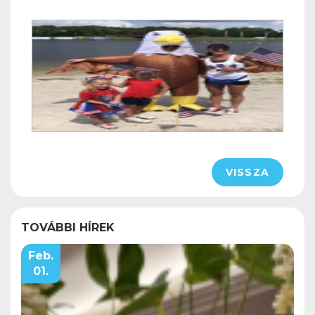
VISSZA
TOVÁBBI HÍREK
Feb.
01.