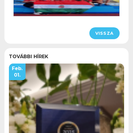
VISSZA
TOVÁBBI HÍREK
Feb.
01.