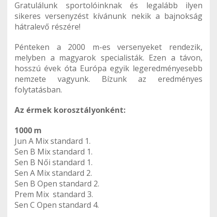
Gratulálunk sportolóinknak és legalább ilyen
sikeres versenyzést kívánunk nekik a bajnokság
hátralevő részére!
Pénteken a 2000 m-es versenyeket rendezik,
melyben a magyarok specialisták. Ezen a távon,
hosszú évek óta Európa egyik legeredményesebb
nemzete vagyunk. Bízunk az eredményes
folytatásban.
Az érmek korosztályonként:
1000 m
Jun A Mix standard 1.
Sen B Mix standard 1.
Sen B Női standard 1.
Sen A Mix standard 2.
Sen B Open standard 2.
Prem Mix standard 3.
Sen C Open standard 4.