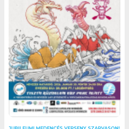
JUBILEUMI MEDENCÉS VERSENY SZARVASON!