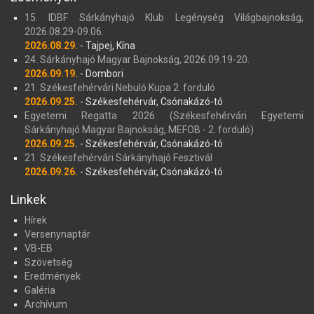
15. IDBF Sárkányhajó Klub Legénység Világbajnokság,
2026.08.29-09.06.
2026.08.29.
- Tajpej, Kína
24. Sárkányhajó Magyar Bajnokság, 2026.09.19-20.
2026.09.19.
- Dombori
21. Székesfehérvári Nebuló Kupa 2. forduló
2026.09.25.
- Székesfehérvár, Csónakázó-tó
Egyetemi Regatta 2026 (Székesfehérvári Egyetemi
Sárkányhajó Magyar Bajnokság, MEFOB - 2. forduló)
2026.09.25.
- Székesfehérvár, Csónakázó-tó
21. Székesfehérvári Sárkányhajó Fesztivál
2026.09.26.
- Székesfehérvár, Csónakázó-tó
Linkek
Hírek
Versenynaptár
VB-EB
Szövetség
Eredmények
Galéria
Archívum