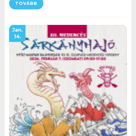
TOVÁBB
Jan.
14.