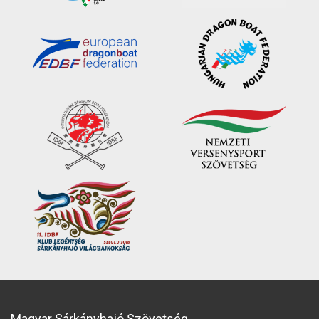
Magyar Sárkányhajó Szövetség