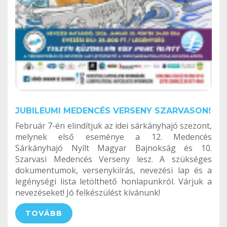
JUBILEUMI MEDENCÉS VERSENY SZARVASON!
Február 7-én elindítjuk az idei sárkányhajó szezont,
melynek első eseménye a 12. Medencés
Sárkányhajó Nyílt Magyar Bajnokság és 10.
Szarvasi Medencés Verseny lesz. A szükséges
dokumentumok, versenykiírás, nevezési lap és a
legénységi lista letölthető honlapunkról. Várjuk a
nevezéseket! Jó felkészülést kívánunk!
TOVÁBB