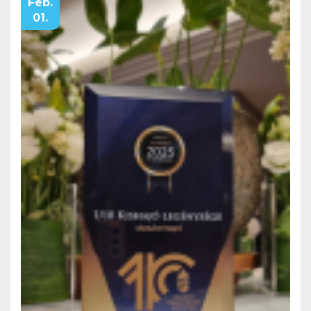
Feb.
01.