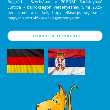
Belgrád - Szerbiában a 20.EDBF Sárkányhajó
Európa - bajnokságon versenyeznek. Simi 2025-
ben ismét útra kell, hogy elkísérje, segítse a
magyar sportolókat a világversenyeken.
TOVÁBBI INFORMÁCIÓK