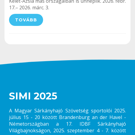
Kelet-Ázsia más országaiban is ünneplik. 2026. febr.
17.– 2026. márc. 3.
TOVÁBB
SIMI 2025
A Magyar Sárkányhajó Szövetség sportolói 2025.
július 15 - 20 között Brandenburg an der Havel -
Németországban a 17. IDBF Sárkányhajó
Világbajnokságon, 2025. szeptember 4 - 7. között