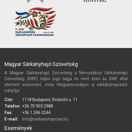
Magyar Sárkányhajó Szövetség
A Magyar Sárkányhajó Szövetség a Nemzetközi Sárkányhajó
Szövetség (IDBF) teljes jogú tagja és mint ilyen az IDBF által
elismert szervezet, mely Magyarországon a sárkányhajózást
irányítja.
Cím:
1118 Budapest, Rodostó u. 11.
Telefon:
+36 70 903 2988
Fax:
+36 1 246 3244
E-mail:
info@sarkanyhajozas.hu
Események