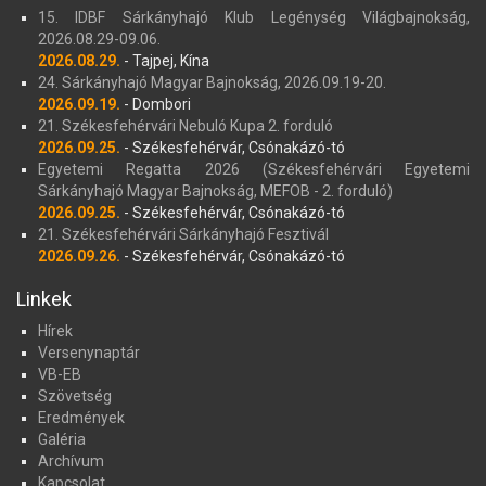
15. IDBF Sárkányhajó Klub Legénység Világbajnokság,
2026.08.29-09.06.
2026.08.29.
- Tajpej, Kína
24. Sárkányhajó Magyar Bajnokság, 2026.09.19-20.
2026.09.19.
- Dombori
21. Székesfehérvári Nebuló Kupa 2. forduló
2026.09.25.
- Székesfehérvár, Csónakázó-tó
Egyetemi Regatta 2026 (Székesfehérvári Egyetemi
Sárkányhajó Magyar Bajnokság, MEFOB - 2. forduló)
2026.09.25.
- Székesfehérvár, Csónakázó-tó
21. Székesfehérvári Sárkányhajó Fesztivál
2026.09.26.
- Székesfehérvár, Csónakázó-tó
Linkek
Hírek
Versenynaptár
VB-EB
Szövetség
Eredmények
Galéria
Archívum
Kapcsolat