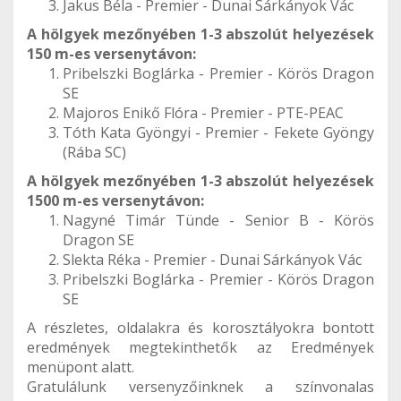
Jakus Béla - Premier - Dunai Sárkányok Vác
A hölgyek mezőnyében 1-3 abszolút helyezések
150 m-es versenytávon:
Pribelszki Boglárka - Premier - Körös Dragon
SE
Majoros Enikő Flóra - Premier - PTE-PEAC
Tóth Kata Gyöngyi - Premier - Fekete Gyöngy
(Rába SC)
A hölgyek mezőnyében 1-3 abszolút helyezések
1500 m-es versenytávon:
Nagyné Timár Tünde - Senior B - Körös
Dragon SE
Slekta Réka - Premier - Dunai Sárkányok Vác
Pribelszki Boglárka - Premier - Körös Dragon
SE
A részletes, oldalakra és korosztályokra bontott
eredmények megtekinthetők az Eredmények
menüpont alatt.
Gratulálunk versenyzőinknek a színvonalas