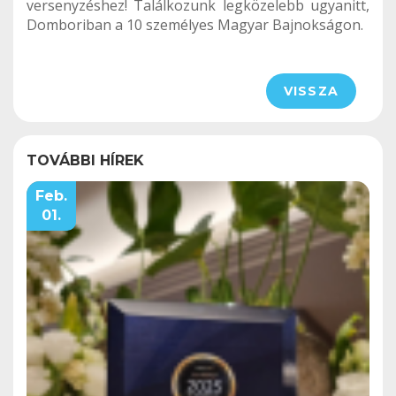
versenyzéshez! Találkozunk legközelebb ugyanitt,
Domboriban a 10 személyes Magyar Bajnokságon.
VISSZA
TOVÁBBI HÍREK
Feb.
01.