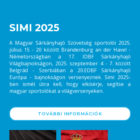
SIMI 2025
A Magyar Sárkányhajó Szövetség sportolói 2025.
július 15 - 20 között Brandenburg an der Havel -
Németországban a 17. IDBF Sárkányhajó
Világbajnokságon, 2025. szeptember 4 - 7. között
Belgrád - Szerbiában a 20.EDBF Sárkányhajó
Európa - bajnokságon versenyeznek. Simi 2025-
ben ismét útra kell, hogy elkísérje, segítse a
magyar sportolókat a világversenyeken.
TOVÁBBI INFORMÁCIÓK