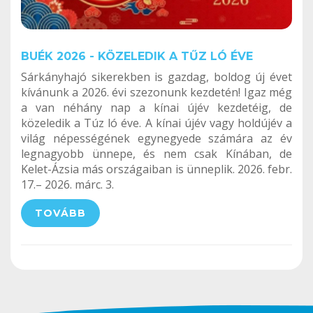
BUÉK 2026 - KÖZELEDIK A TŰZ LÓ ÉVE
Sárkányhajó sikerekben is gazdag, boldog új évet
kívánunk a 2026. évi szezonunk kezdetén! Igaz még
a van néhány nap a kínai újév kezdetéig, de
közeledik a Túz ló éve. A kínai újév vagy holdújév a
világ népességének egynegyede számára az év
legnagyobb ünnepe, és nem csak Kínában, de
Kelet-Ázsia más országaiban is ünneplik. 2026. febr.
17.– 2026. márc. 3.
TOVÁBB