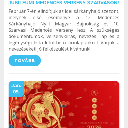
JUBILEUMI MEDENCÉS VERSENY SZARVASON!
Február 7-én elindítjuk az idei sárkányhajó szezont,
melynek első eseménye a 12. Medencés
Sárkányhajó Nyílt Magyar Bajnokság és 10.
Szarvasi Medencés Verseny lesz. A szükséges
dokumentumok, versenykiírás, nevezési lap és a
legénységi lista letölthető honlapunkról. Várjuk a
nevezéseket! Jó felkészülést kívánunk!
TOVÁBB
Jan.
05.