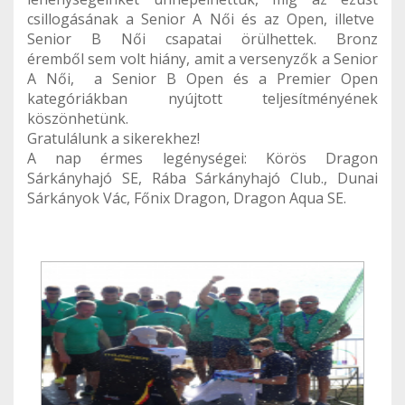
csillogásának a Senior A Női és az Open, illetve
Senior B Női csapatai örülhettek. Bronz
éremből sem volt hiány, amit a versenyzők a Senior
A Női, a Senior B Open és a Premier Open
kategóriákban nyújtott teljesítményének
köszönhetünk.
Gratulálunk a sikerekhez!
A nap érmes legénységei: Körös Dragon
Sárkányhajó SE, Rába Sárkányhajó Club., Dunai
Sárkányok Vác, Főnix Dragon, Dragon Aqua SE.