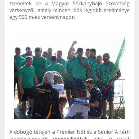
zsebeltek be a Magyar Sárkányhajó Szövetség
versenyzői, amely minden idők legjobb eredménye
egy 500 m-es versenynapon.
A dobogó tetején a Premier Női és a Senior A Férfi
lehénységeinket ünnepelhettük, míg az ezüst