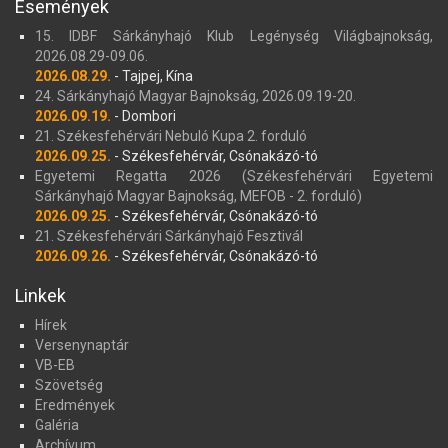
Események
15. IDBF Sárkányhajó Klub Legénység Világbajnokság,
2026.08.29-09.06.
2026.08.29.
- Tajpej, Kína
24. Sárkányhajó Magyar Bajnokság, 2026.09.19-20.
2026.09.19.
- Dombori
21. Székesfehérvári Nebuló Kupa 2. forduló
2026.09.25.
- Székesfehérvár, Csónakázó-tó
Egyetemi Regatta 2026 (Székesfehérvári Egyetemi
Sárkányhajó Magyar Bajnokság, MEFOB - 2. forduló)
2026.09.25.
- Székesfehérvár, Csónakázó-tó
21. Székesfehérvári Sárkányhajó Fesztivál
2026.09.26.
- Székesfehérvár, Csónakázó-tó
Linkek
Hírek
Versenynaptár
VB-EB
Szövetség
Eredmények
Galéria
Archívum