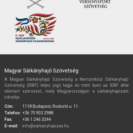
Magyar Sárkányhajó Szövetség
A Magyar Sárkányhajó Szövetség a Nemzetközi Sárkányhajó
Szövetség (IDBF) teljes jogú tagja és mint ilyen az IDBF által
elismert szervezet, mely Magyarországon a sárkányhajózást
irányítja.
Cím:
1118 Budapest, Rodostó u. 11.
Telefon:
+36 70 903 2988
Fax:
+36 1 246 3244
E-mail:
info@sarkanyhajozas.hu