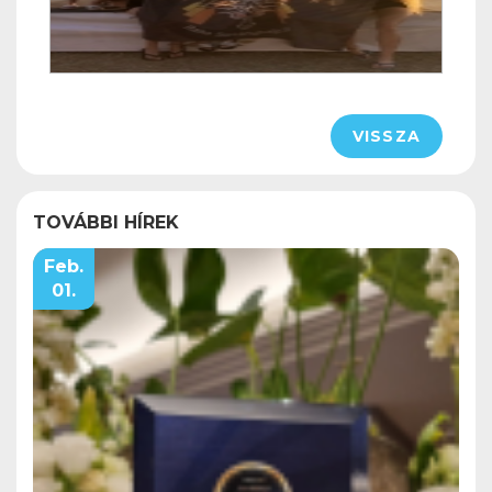
VISSZA
TOVÁBBI HÍREK
Feb.
01.