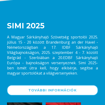
SIMI 2025
A Magyar Sárkányhajó Szövetség sportolói 2025.
július 15 - 20 között Brandenburg an der Havel -
Németországban a 17. IDBF Sárkányhajó
Világbajnokságon, 2025. szeptember 4 - 7. között
Belgrád - Szerbiában a 20.EDBF Sárkányhajó
Európa - bajnokságon versenyeznek. Simi 2025-
ben ismét útra kell, hogy elkísérje, segítse a
magyar sportolókat a világversenyeken.
TOVÁBBI INFORMÁCIÓK