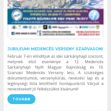
JUBILEUMI MEDENCÉS VERSENY SZARVASON!
Február 7-én elindítjuk az idei sárkányhajó szezont,
melynek első eseménye a 12. Medencés
Sárkányhajó Nyílt Magyar Bajnokság és 10.
Szarvasi Medencés Verseny lesz. A szükséges
dokumentumok, versenykiírás, nevezési lap és a
legénységi lista letölthető honlapunkról. Várjuk a
nevezéseket! Jó felkészülést kívánunk!
TOVÁBB