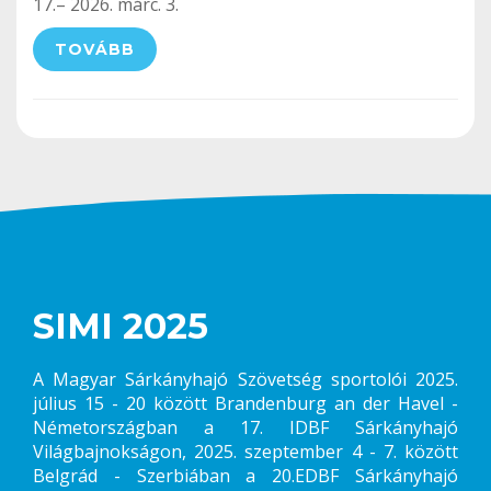
17.– 2026. márc. 3.
TOVÁBB
SIMI 2025
A Magyar Sárkányhajó Szövetség sportolói 2025.
július 15 - 20 között Brandenburg an der Havel -
Németországban a 17. IDBF Sárkányhajó
Világbajnokságon, 2025. szeptember 4 - 7. között
Belgrád - Szerbiában a 20.EDBF Sárkányhajó