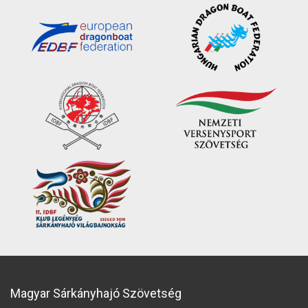
Magyar Sárkányhajó Szövetség