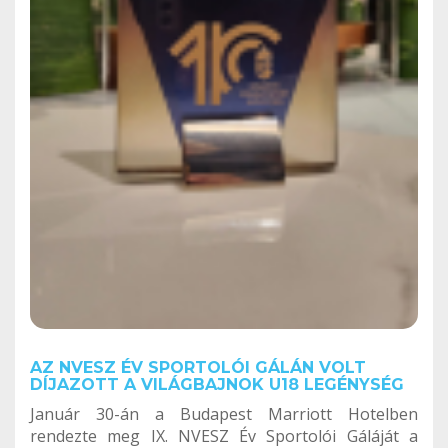
AZ NVESZ ÉV SPORTOLÓI GÁLÁN VOLT
DÍJAZOTT A VILÁGBAJNOK U18 LEGÉNYSÉG
Január 30-án a Budapest Marriott Hotelben
rendezte meg IX. NVESZ Év Sportolói Gáláját a