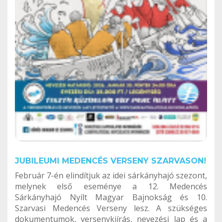
JUBILEUMI MEDENCÉS VERSENY SZARVASON!
Február 7-én elindítjuk az idei sárkányhajó szezont,
melynek első eseménye a 12. Medencés
Sárkányhajó Nyílt Magyar Bajnokság és 10.
Szarvasi Medencés Verseny lesz. A szükséges
dokumentumok, versenykiírás, nevezési lap és a