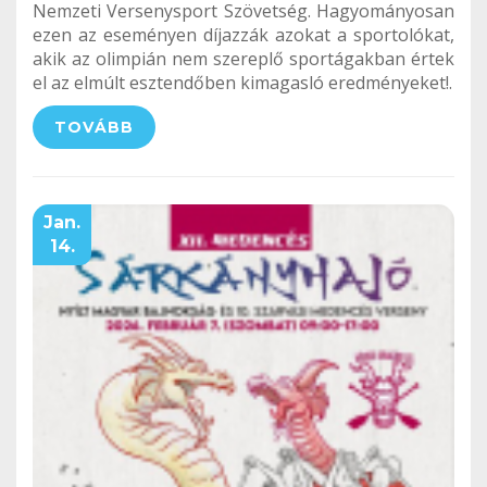
Nemzeti Versenysport Szövetség. Hagyományosan
ezen az eseményen díjazzák azokat a sportolókat,
akik az olimpián nem szereplő sportágakban értek
el az elmúlt esztendőben kimagasló eredményeket!.
TOVÁBB
Jan.
14.