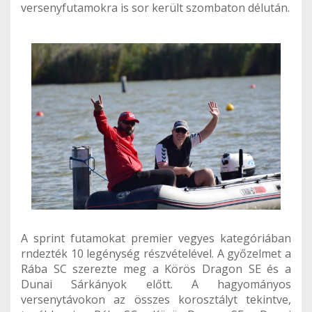
versenyfutamokra is sor került szombaton délután.
A sprint futamokat premier vegyes kategóriában
rndezték 10 legénység részvételével. A győzelmet a
Rába SC szerezte meg a Körös Dragon SE és a
Dunai Sárkányok előtt. A hagyományos
versenytávokon az összes korosztályt tekintve,