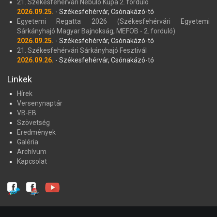
21. Székesfehérvári Nebuló Kupa 2. forduló
2026.09.25.
- Székesfehérvár, Csónakázó-tó
Egyetemi Regatta 2026 (Székesfehérvári Egyetemi
Sárkányhajó Magyar Bajnokság, MEFOB - 2. forduló)
2026.09.25.
- Székesfehérvár, Csónakázó-tó
21. Székesfehérvári Sárkányhajó Fesztivál
2026.09.26.
- Székesfehérvár, Csónakázó-tó
Linkek
Hírek
Versenynaptár
VB-EB
Szövetség
Eredmények
Galéria
Archívum
Kapcsolat