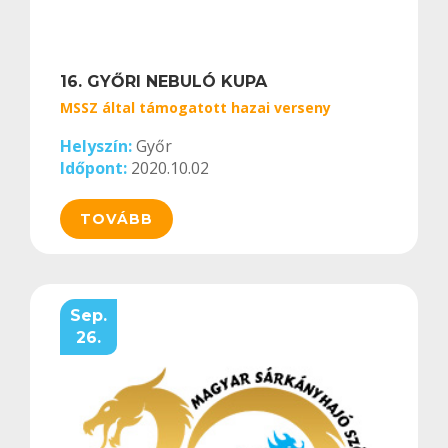
16. GYŐRI NEBULÓ KUPA
MSSZ által támogatott hazai verseny
Helyszín:
Győr
Időpont:
2020.10.02
TOVÁBB
Sep.
26.