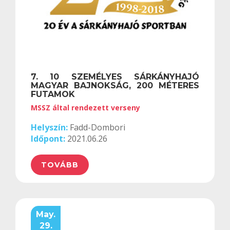
7. 10 SZEMÉLYES SÁRKÁNYHAJÓ
MAGYAR BAJNOKSÁG, 200 MÉTERES
FUTAMOK
MSSZ által rendezett verseny
Helyszín:
Fadd-Dombori
Időpont:
2021.06.26
TOVÁBB
May.
29.