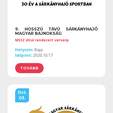
9. HOSSZÚ TÁVÚ SÁRKÁNYHAJÓ
MAGYAR BAJNOKSÁG
MSSZ által rendezett verseny
Helyszín:
Baja
Időpont:
2020.10.17
TOVÁBB
Oct.
03.