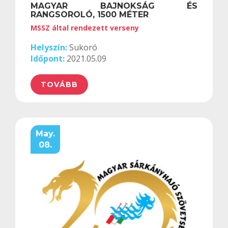
MAGYAR BAJNOKSÁG ÉS
RANGSOROLÓ, 1500 MÉTER
MSSZ által rendezett verseny
Helyszín:
Sukoró
Időpont:
2021.05.09
TOVÁBB
May.
08.