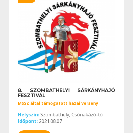
8. SZOMBATHELYI SÁRKÁNYHAJÓ
FESZTIVÁL
MSSZ által támogatott hazai verseny
Helyszín:
Szombathely, Csónakázó-tó
Időpont:
2021.08.07