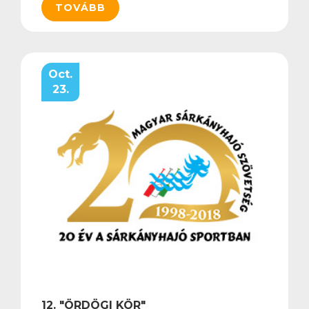
TOVÁBB
Oct.
23.
12. "ÖRDÖGI KÖR"