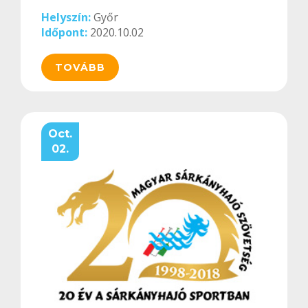
Helyszín:
Győr
Időpont:
2020.10.02
TOVÁBB
Oct.
02.