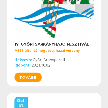
17. GYŐRI SÁRKÁNYHAJÓ FESZTIVÁL
MSSZ által támogatott hazai verseny
Helyszín:
Győr, Aranypart II.
Időpont:
2021.10.02
TOVÁBB
Oct.
01.