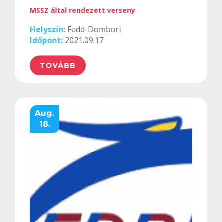
MSSZ által rendezett verseny
Helyszín:
Fadd-Dombori
Időpont:
2021.09.17
TOVÁBB
Aug.
18.