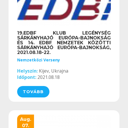
19.EDBF KLUB LEGÉNYSÉG
SÁRKÁNYHAJÓ EURÓPA-BAJNOKSÁG
ÉS 14. EDBF NEMZETEK KÖZÖTTI
SÁRKÁNYHAJÓ EURÓPA-BAJNOKSÁG,
2021.08.18-22.
Nemzetközi Verseny
Helyszín:
Kijev, Ukrajna
Időpont:
2021.08.18
TOVÁBB
Aug.
07.