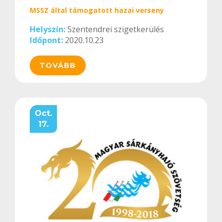
MSSZ által támogatott hazai verseny
Helyszín:
Szentendrei szigetkerülés
Időpont:
2020.10.23
TOVÁBB
Oct.
17.