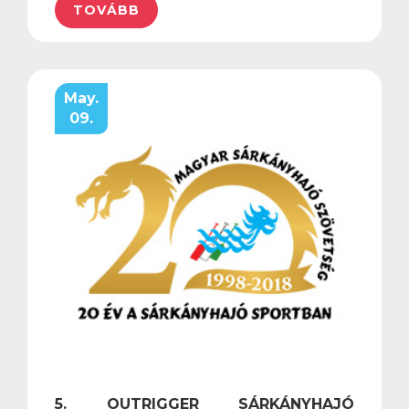
TOVÁBB
May.
09.
5. OUTRIGGER SÁRKÁNYHAJÓ