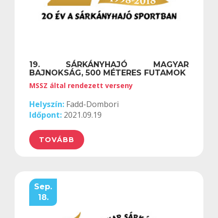
19. SÁRKÁNYHAJÓ MAGYAR
BAJNOKSÁG, 500 MÉTERES FUTAMOK
MSSZ által rendezett verseny
Helyszín:
Fadd-Dombori
Időpont:
2021.09.19
TOVÁBB
Sep.
18.