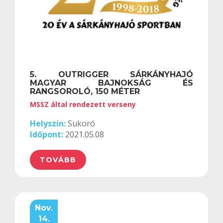
5. OUTRIGGER SÁRKÁNYHAJÓ
MAGYAR BAJNOKSÁG ÉS
RANGSOROLÓ, 150 MÉTER
MSSZ által rendezett verseny
Helyszín:
Sukoró
Időpont:
2021.05.08
TOVÁBB
Nov.
14.