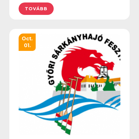
TOVÁBB
Oct.
01.