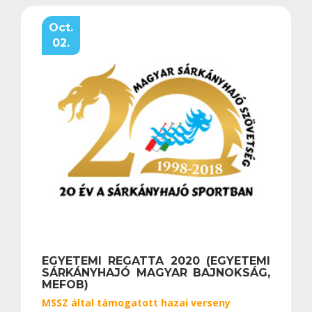
Oct.
02.
EGYETEMI REGATTA 2020 (EGYETEMI
SÁRKÁNYHAJÓ MAGYAR BAJNOKSÁG,
MEFOB)
MSSZ által támogatott hazai verseny