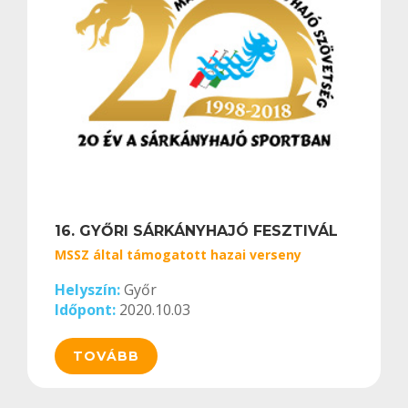
16. GYŐRI SÁRKÁNYHAJÓ FESZTIVÁL
MSSZ által támogatott hazai verseny
Helyszín:
Győr
Időpont:
2020.10.03
TOVÁBB