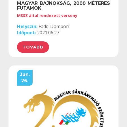
MAGYAR BAJNOKSÁG, 2000 MÉTERES
FUTAMOK
MSSZ által rendezett verseny
Helyszín:
Fadd-Dombori
Időpont:
2021.06.27
TOVÁBB
Jun.
26.