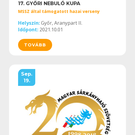
17. GYŐRI NEBULÓ KUPA
MSSZ által támogatott hazai verseny
Helyszín:
Győr, Aranypart II.
Időpont:
2021.10.01
TOVÁBB
Sep.
19.