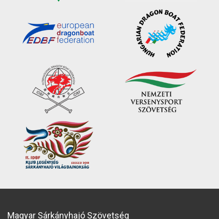
Magyar Sárkányhajó Szövetség