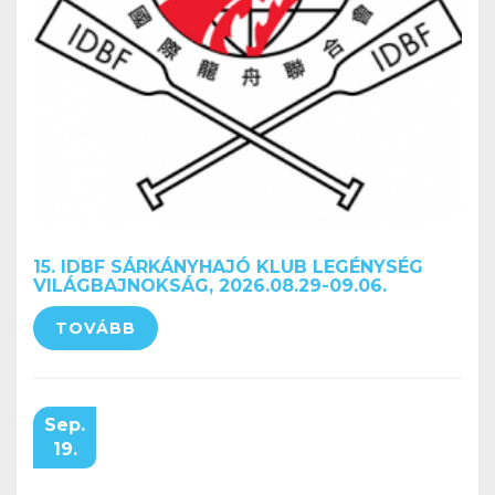
15. IDBF SÁRKÁNYHAJÓ KLUB LEGÉNYSÉG
VILÁGBAJNOKSÁG, 2026.08.29-09.06.
TOVÁBB
Sep.
19.