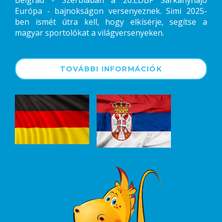
Belgrád - Szerbiában a 20.EDBF Sárkányhajó
Európa - bajnokságon versenyeznek. Simi 2025-
ben ismét útra kell, hogy elkísérje, segítse a
magyar sportolókat a világversenyeken.
TOVÁBBI INFORMÁCIÓK