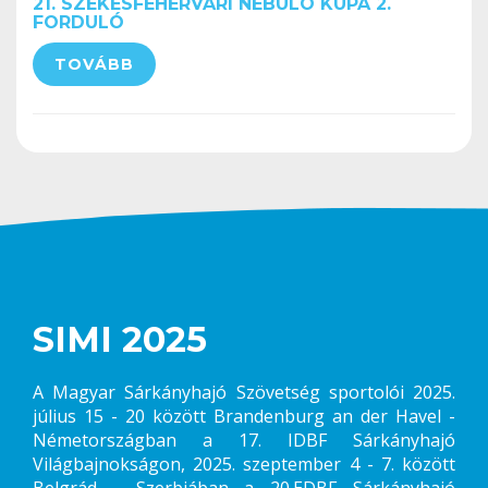
21. SZÉKESFEHÉRVÁRI NEBULÓ KUPA 2.
FORDULÓ
TOVÁBB
SIMI 2025
A Magyar Sárkányhajó Szövetség sportolói 2025.
július 15 - 20 között Brandenburg an der Havel -
Németországban a 17. IDBF Sárkányhajó
Világbajnokságon, 2025. szeptember 4 - 7. között