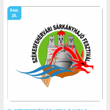
Sep.
25.